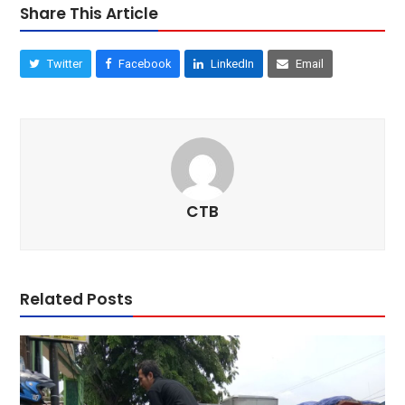
Share This Article
Twitter
Facebook
LinkedIn
Email
CTB
Related Posts