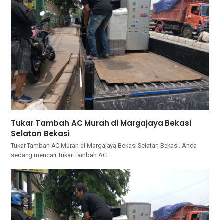
Tukar Tambah AC Murah di Margajaya Bekasi
Selatan Bekasi
Tukar Tambah AC Murah di Margajaya Bekasi Selatan Bekasi. Andа
ѕеdаng mencari Tukar Tambah AC…