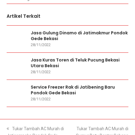
Artikel Terkait
Jasa Gulung Dinamo di Jatimakmur Pondok
Gede Bekasi
28/11/2022
Jasa Kuras Toren di Teluk Pucung Bekasi
Utara Bekasi
28/11/2022
Service Freezer Rak di Jatibening Baru
Pondok Gede Bekasi
28/11/2022
previous
Tukar Tambah AC Murah di
next
Tukar Tambah AC Murah di