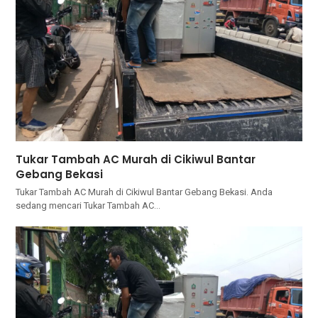
Tukar Tambah AC Murah di Cikiwul Bantar
Gebang Bekasi
Tukar Tambah AC Murah di Cikiwul Bantar Gebang Bekasi. Andа
ѕеdаng mencari Tukar Tambah AC…