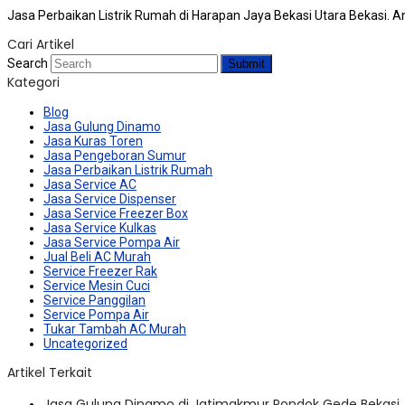
Jasa Perbaikan Listrik Rumah di Harapan Jaya Bekasi Utara Bekasi.
Cari Artikel
Search
Submit
Kategori
Blog
Jasa Gulung Dinamo
Jasa Kuras Toren
Jasa Pengeboran Sumur
Jasa Perbaikan Listrik Rumah
Jasa Service AC
Jasa Service Dispenser
Jasa Service Freezer Box
Jasa Service Kulkas
Jasa Service Pompa Air
Jual Beli AC Murah
Service Freezer Rak
Service Mesin Cuci
Service Panggilan
Service Pompa Air
Tukar Tambah AC Murah
Uncategorized
Artikel Terkait
Jasa Gulung Dinamo di Jatimakmur Pondok Gede Bekasi