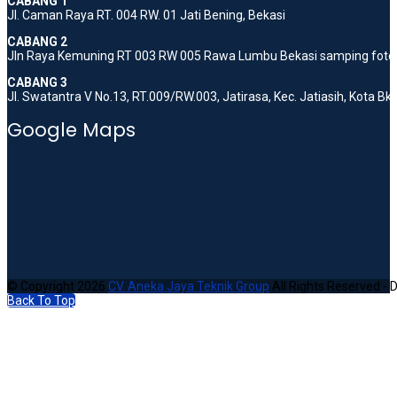
CABANG 1
Jl. Caman Raya RT. 004 RW. 01 Jati Bening, Bekasi
CABANG 2
Jln Raya Kemuning RT 003 RW 005 Rawa Lumbu Bekasi samping foto 
CABANG 3
Jl. Swatantra V No.13, RT.009/RW.003, Jatirasa, Kec. Jatiasih, Kota B
Google Maps
© Copyright 2026
CV. Aneka Jaya Teknik Group
All Rights Reserved - 
Back To Top