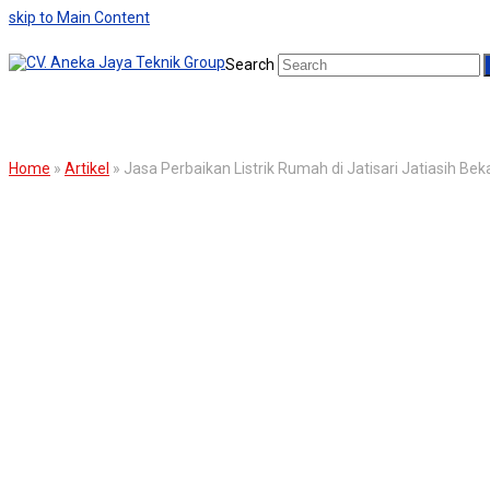
skip to Main Content
Search
BLOG
Home
»
Artikel
»
Jasa Perbaikan Listrik Rumah di Jatisari Jatiasih Bek