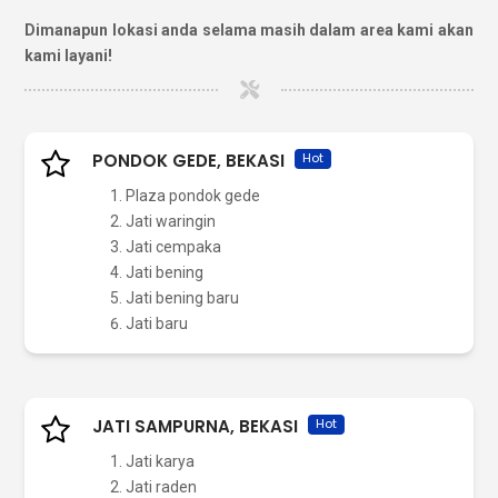
Dimanapun lokasi anda selama masih dalam area kami akan
kami layani!
PONDOK GEDE, BEKASI
Hot
Plaza pondok gede
Jati waringin
Jati cempaka
Jati bening
Jati bening baru
Jati baru
JATI SAMPURNA, BEKASI
Hot
Jati karya
Jati raden