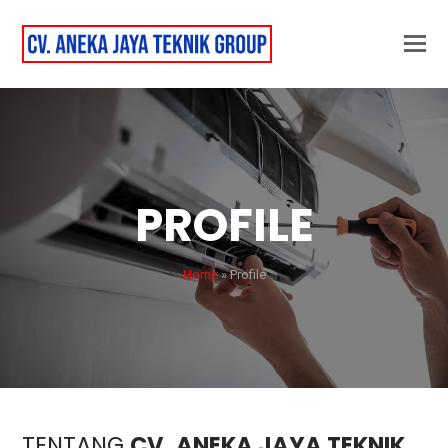
PROFILE
Home
»
Profile
TENTANG
CV. ANEKA JAYA TEKNIK