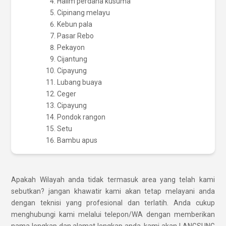
Halim perdana kusuma
Cipinang melayu
Kebun pala
Pasar Rebo
Pekayon
Cijantung
Cipayung
Lubang buaya
Ceger
Cipayung
Pondok rangon
Setu
Bambu apus
Apakah Wilayah anda tidak termasuk area yang telah kami
sebutkan? jangan khawatir kami akan tetap melayani anda
dengan teknisi yang profesional dan terlatih. Anda cukup
menghubungi kami melalui telepon/WA dengan memberikan