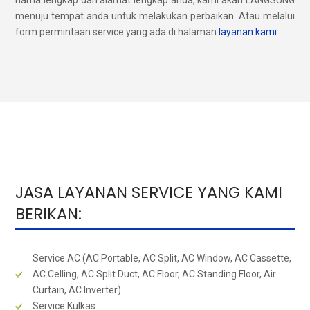
nama lengkap dan alamat lengkap anda, kami akan LANGSUNG
menuju tempat anda untuk melakukan perbaikan. Atau melalui
form permintaan service yang ada di halaman
layanan kami
.
JASA LAYANAN SERVICE YANG KAMI
BERIKAN:
Service AC (AC Portable, AC Split, AC Window, AC Cassette,
AC Celling, AC Split Duct, AC Floor, AC Standing Floor, Air
Curtain, AC Inverter)
Service Kulkas