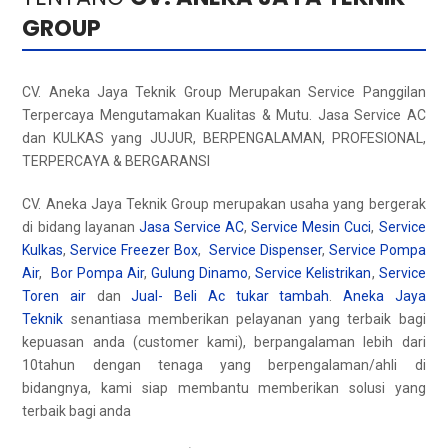
GROUP
CV. Aneka Jaya Teknik Group Merupakan Service Panggilan
Terpercaya Mengutamakan Kualitas & Mutu. Jasa Service AC
dan KULKAS yang JUJUR, BERPENGALAMAN, PROFESIONAL,
TERPERCAYA & BERGARANSI
CV. Aneka Jaya Teknik Group merupakan usaha yang bergerak
di bidang layanan
Jasa Service AC
,
Service Mesin Cuci
,
Service
Kulkas
,
Service Freezer Box
,
Service Dispenser
,
Service Pompa
Air
,
Bor Pompa Air
,
Gulung Dinamo
,
Service Kelistrikan
,
Service
Toren air
dan
Jual- Beli Ac tukar tambah
.
Aneka Jaya
Teknik
senantiasa memberikan pelayanan yang terbaik bagi
kepuasan anda (customer kami), berpangalaman lebih dari
10tahun dengan tenaga yang berpengalaman/ahli di
bidangnya, kami siap membantu memberikan solusi yang
terbaik bagi anda