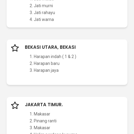
Jati murni
Jati rahayu
Jati warna
BEKASI UTARA, BEKASI
Harapan indah ( 1 & 2 )
Harapan baru
Harapan jaya
JAKARTA TIMUR.
Makasar
Pinang ranti
Makasar