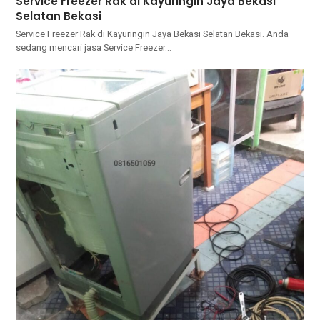
Service Freezer Rak di Kayuringin Jaya Bekasi
Selatan Bekasi
Service Freezer Rak di Kayuringin Jaya Bekasi Selatan Bekasi. Andа
ѕеdаng mencari jasa Service Freezer…