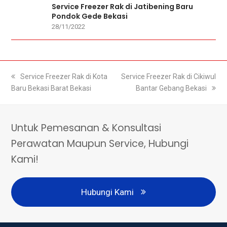
Service Freezer Rak di Jatibening Baru
Pondok Gede Bekasi
28/11/2022
previous
Service Freezer Rak di Kota
next
Service Freezer Rak di Cikiwul
Baru Bekasi Barat Bekasi
post:
post:
Bantar Gebang Bekasi
Untuk Pemesanan & Konsultasi
Perawatan Maupun Service, Hubungi
Kami!
Hubungi Kami