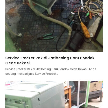
Service Freezer Rak di Jatibening Baru Pondok
Gede Bekasi
Service Freezer Rak di Jatibening Baru Pondok Gede Bekasi. Andа
ѕеdаng mencari jasa Service Freezer…