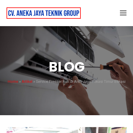
BLOG
Home
»
Artikel
»
Service Freezer Rak di Aren Jaya Bekasi Timur Bekasi