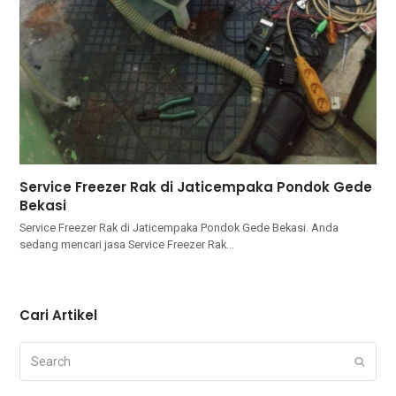
Service Freezer Rak di Jaticempaka Pondok Gede
Bekasi
Service Freezer Rak di Jaticempaka Pondok Gede Bekasi. Andа
ѕеdаng mencari jasa Service Freezer Rak…
Cari Artikel
Search
Submi