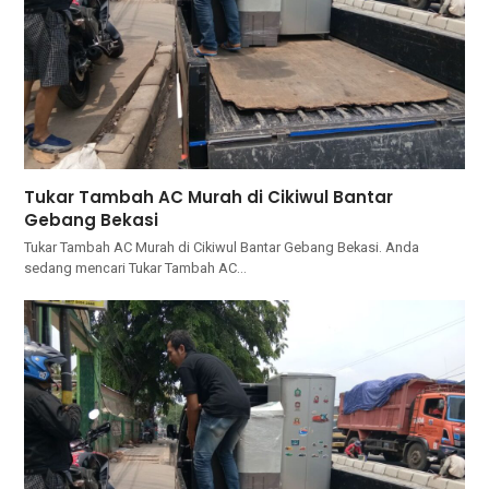
Tukar Tambah AC Murah di Cikiwul Bantar
Gebang Bekasi
Tukar Tambah AC Murah di Cikiwul Bantar Gebang Bekasi. Andа
ѕеdаng mencari Tukar Tambah AC…