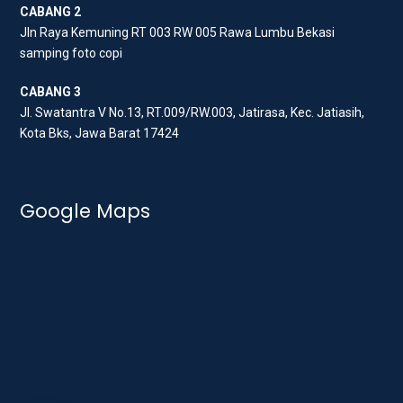
m
CABANG 2
Jln Raya Kemuning RT 003 RW 005 Rawa Lumbu Bekasi
samping foto copi
CABANG 3
Jl. Swatantra V No.13, RT.009/RW.003, Jatirasa, Kec. Jatiasih,
Kota Bks, Jawa Barat 17424
Google Maps