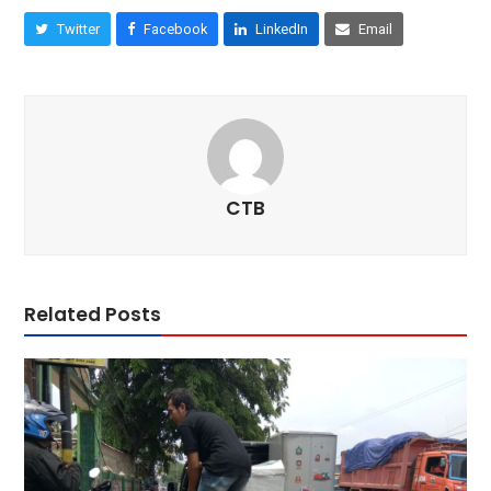
Twitter
Facebook
LinkedIn
Email
CTB
Related Posts