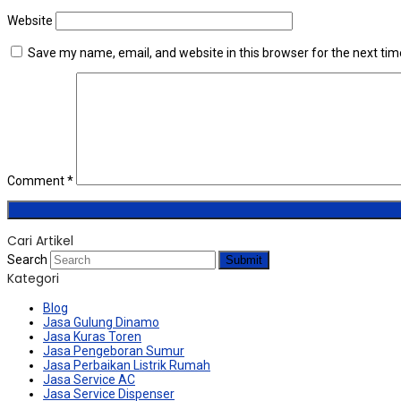
Website
Save my name, email, and website in this browser for the next ti
Comment
*
Cari Artikel
Search
Submit
Kategori
Blog
Jasa Gulung Dinamo
Jasa Kuras Toren
Jasa Pengeboran Sumur
Jasa Perbaikan Listrik Rumah
Jasa Service AC
Jasa Service Dispenser