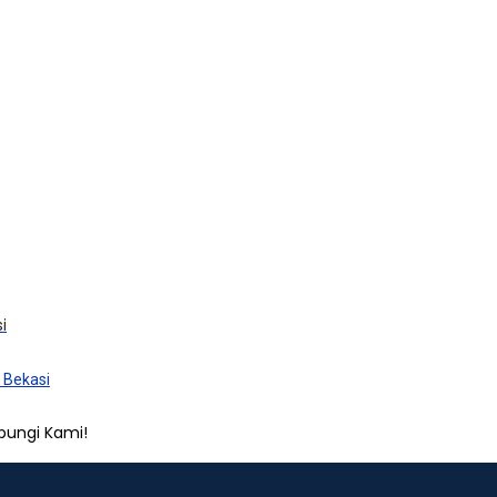
i
 Bekasi
bungi Kami!