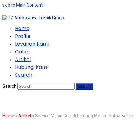
skip to Main Content
Home
Profile
Layanan Kami
Galeri
Artikel
Hubungi Kami
Search
Search
Submit
BLOG
Home
»
Artikel
»
Service Mesin Cuci di Pejuang Medan Satria Bekasi