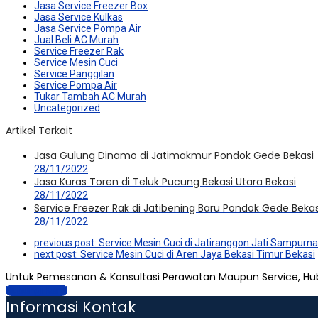
Jasa Service Freezer Box
Jasa Service Kulkas
Jasa Service Pompa Air
Jual Beli AC Murah
Service Freezer Rak
Service Mesin Cuci
Service Panggilan
Service Pompa Air
Tukar Tambah AC Murah
Uncategorized
Artikel Terkait
Jasa Gulung Dinamo di Jatimakmur Pondok Gede Bekasi
28/11/2022
Jasa Kuras Toren di Teluk Pucung Bekasi Utara Bekasi
28/11/2022
Service Freezer Rak di Jatibening Baru Pondok Gede Bekas
28/11/2022
previous post:
Service Mesin Cuci di Jatiranggon Jati Sampurna
next post:
Service Mesin Cuci di Aren Jaya Bekasi Timur Bekasi
Untuk Pemesanan & Konsultasi Perawatan Maupun Service, Hu
Hubungi Kami
Informasi Kontak