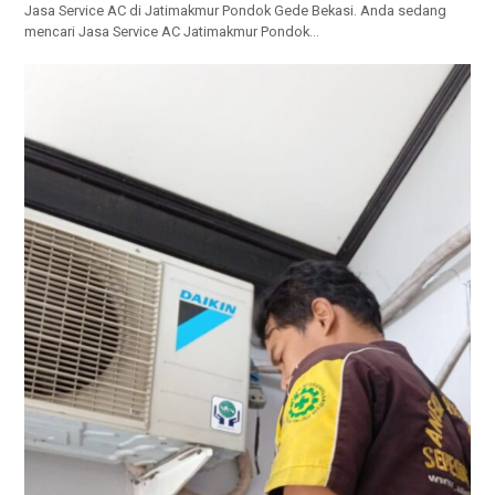
Jasa Service AC di Jatimakmur Pondok Gede Bekasi. Anda ѕеdаng
mencari Jasa Service AC Jatimakmur Pondok…