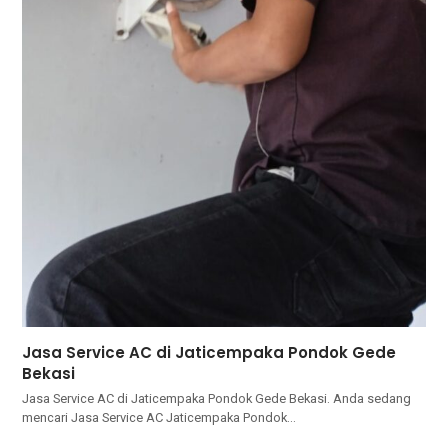
Jasa Service AC di Jaticempaka Pondok Gede
Bekasi
Jasa Service AC di Jaticempaka Pondok Gede Bekasi. Anda ѕеdаng
mencari Jasa Service AC Jaticempaka Pondok…