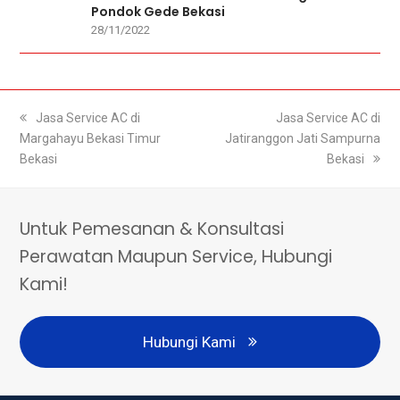
Pondok Gede Bekasi
28/11/2022
previous
Jasa Service AC di
next
Jasa Service AC di
Margahayu Bekasi Timur
post:
Jatiranggon Jati Sampurna
post:
Bekasi
Bekasi
Untuk Pemesanan & Konsultasi
Perawatan Maupun Service, Hubungi
Kami!
Hubungi Kami