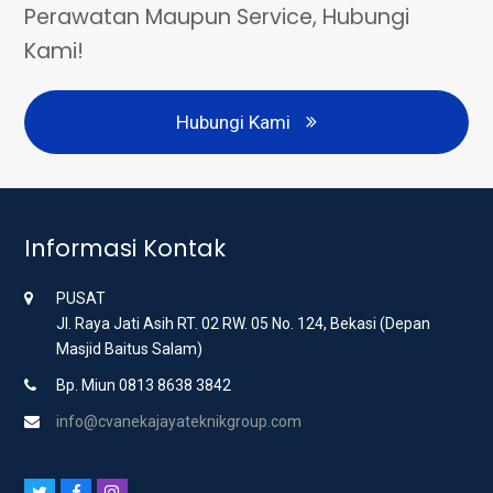
Perawatan Maupun Service, Hubungi
Kami!
Hubungi Kami
Informasi Kontak
PUSAT
Jl. Raya Jati Asih RT. 02 RW. 05 No. 124, Bekasi (Depan
Masjid Baitus Salam)
Bp. Miun 0813 8638 3842
info@cvanekajayateknikgroup.com