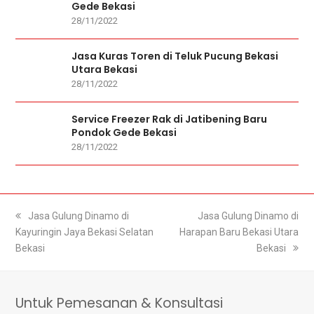
Gede Bekasi
28/11/2022
Jasa Kuras Toren di Teluk Pucung Bekasi
Utara Bekasi
28/11/2022
Service Freezer Rak di Jatibening Baru
Pondok Gede Bekasi
28/11/2022
previous
Jasa Gulung Dinamo di
next
Jasa Gulung Dinamo di
Kayuringin Jaya Bekasi Selatan
post:
Harapan Baru Bekasi Utara
post:
Bekasi
Bekasi
Untuk Pemesanan & Konsultasi