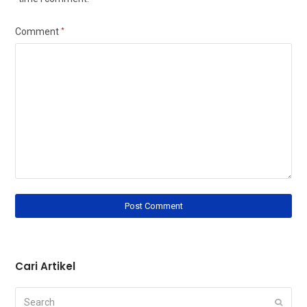
Comment
*
Cari Artikel
Search
Submi