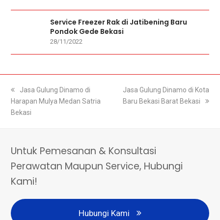
Service Freezer Rak di Jatibening Baru
Pondok Gede Bekasi
28/11/2022
previous
Jasa Gulung Dinamo di
next
Jasa Gulung Dinamo di Kota
Harapan Mulya Medan Satria
post:
post:
Baru Bekasi Barat Bekasi
Bekasi
Untuk Pemesanan & Konsultasi
Perawatan Maupun Service, Hubungi
Kami!
Hubungi Kami