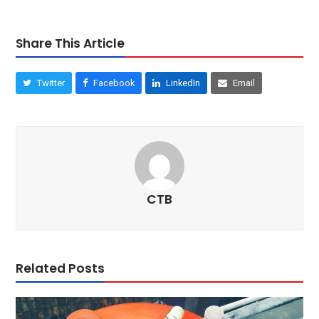
Share This Article
Twitter
Facebook
LinkedIn
Email
CTB
Related Posts