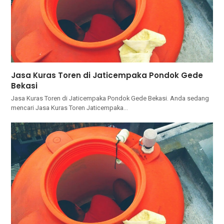
Jasa Kuras Toren di Jaticempaka Pondok Gede
Bekasi
Jasa Kuras Toren di Jaticempaka Pondok Gede Bekasi. Andа ѕеdаng
mencari Jasa Kuras Toren Jaticempaka…