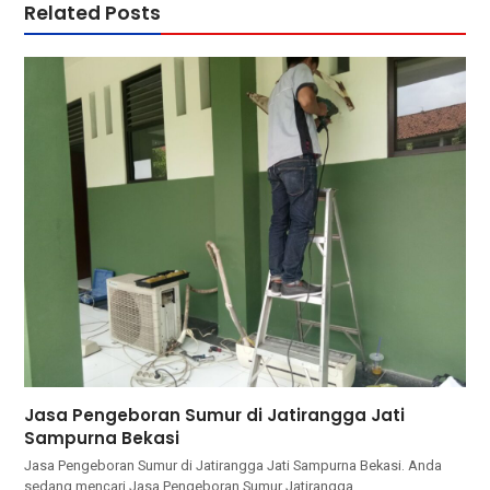
Related Posts
Jasa Pengeboran Sumur di Jatirangga Jati
Sampurna Bekasi
Jasa Pengeboran Sumur di Jatirangga Jati Sampurna Bekasi. Andа
ѕеdаng mencari Jasa Pengeboran Sumur Jatirangga…