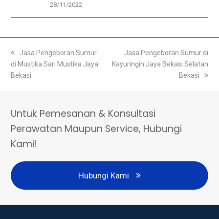
28/11/2022
previous
Jasa Pengeboran Sumur
next
Jasa Pengeboran Sumur di
di Mustika Sari Mustika Jaya
post:
Kayuringin Jaya Bekasi Selatan
post:
Bekasi
Bekasi
Untuk Pemesanan & Konsultasi
Perawatan Maupun Service, Hubungi
Kami!
Hubungi Kami