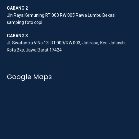
m
CABANG 2
Jln Raya Kemuning RT 003 RW 005 Rawa Lumbu Bekasi
samping foto copi
CABANG 3
Jl. Swatantra V No.13, RT.009/RW.003, Jatirasa, Kec. Jatiasih,
Kota Bks, Jawa Barat 17424
Google Maps