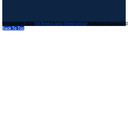
© Copyright 2026
CV. Aneka Jaya Teknik Group
All Rights Reserved - 
Back To Top