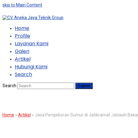
skip to Main Content
Home
Profile
Layanan Kami
Galeri
Artikel
Hubungi Kami
Search
Search
Submit
BLOG
Home
»
Artikel
»
Jasa Pengeboran Sumur di Jatikramat Jatiasih Beka