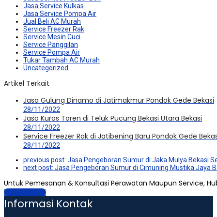
Jasa Service Kulkas
Jasa Service Pompa Air
Jual Beli AC Murah
Service Freezer Rak
Service Mesin Cuci
Service Panggilan
Service Pompa Air
Tukar Tambah AC Murah
Uncategorized
Artikel Terkait
Jasa Gulung Dinamo di Jatimakmur Pondok Gede Bekasi
28/11/2022
Jasa Kuras Toren di Teluk Pucung Bekasi Utara Bekasi
28/11/2022
Service Freezer Rak di Jatibening Baru Pondok Gede Bekas
28/11/2022
previous post:
Jasa Pengeboran Sumur di Jaka Mulya Bekasi Se
next post:
Jasa Pengeboran Sumur di Cimuning Mustika Jaya B
Untuk Pemesanan & Konsultasi Perawatan Maupun Service, Hu
Hubungi Kami
Informasi Kontak