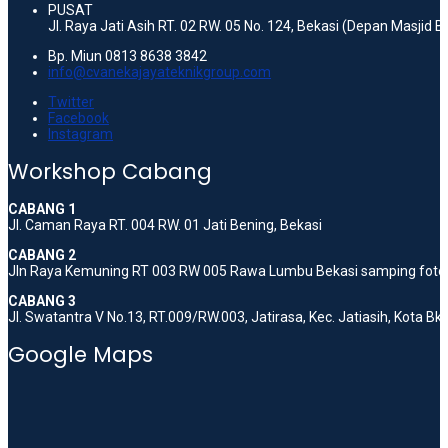
PUSAT
Jl. Raya Jati Asih RT. 02 RW. 05 No. 124, Bekasi (Depan Masjid 
Bp. Miun 0813 8638 3842
info@cvanekajayateknikgroup.com
Twitter
Facebook
Instagram
Workshop Cabang
CABANG 1
Jl. Caman Raya RT. 004 RW. 01 Jati Bening, Bekasi
CABANG 2
Jln Raya Kemuning RT 003 RW 005 Rawa Lumbu Bekasi samping foto 
CABANG 3
Jl. Swatantra V No.13, RT.009/RW.003, Jatirasa, Kec. Jatiasih, Kota B
Google Maps