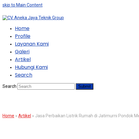
skip to Main Content
Home
Profile
Layanan Kami
Galeri
Artikel
Hubungi Kami
Search
Search
Submit
BLOG
Home
»
Artikel
»
Jasa Perbaikan Listrik Rumah di Jatimurni Pondok Me