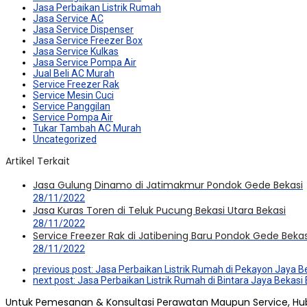
Jasa Perbaikan Listrik Rumah
Jasa Service AC
Jasa Service Dispenser
Jasa Service Freezer Box
Jasa Service Kulkas
Jasa Service Pompa Air
Jual Beli AC Murah
Service Freezer Rak
Service Mesin Cuci
Service Panggilan
Service Pompa Air
Tukar Tambah AC Murah
Uncategorized
Artikel Terkait
Jasa Gulung Dinamo di Jatimakmur Pondok Gede Bekasi
28/11/2022
Jasa Kuras Toren di Teluk Pucung Bekasi Utara Bekasi
28/11/2022
Service Freezer Rak di Jatibening Baru Pondok Gede Bekas
28/11/2022
previous post:
Jasa Perbaikan Listrik Rumah di Pekayon Jaya B
next post:
Jasa Perbaikan Listrik Rumah di Bintara Jaya Bekasi 
Untuk Pemesanan & Konsultasi Perawatan Maupun Service, Hu