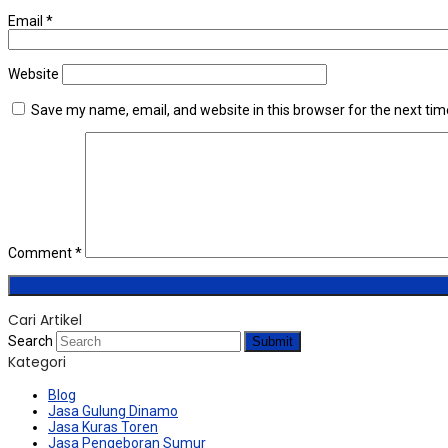
Email
*
Website
Save my name, email, and website in this browser for the next ti
Comment
*
Cari Artikel
Search
Submit
Kategori
Blog
Jasa Gulung Dinamo
Jasa Kuras Toren
Jasa Pengeboran Sumur