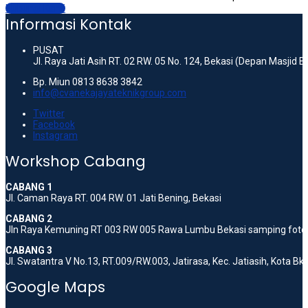
Hubungi Kami
Informasi Kontak
PUSAT
Jl. Raya Jati Asih RT. 02 RW. 05 No. 124, Bekasi (Depan Masjid 
Bp. Miun 0813 8638 3842
info@cvanekajayateknikgroup.com
Twitter
Facebook
Instagram
Workshop Cabang
CABANG 1
Jl. Caman Raya RT. 004 RW. 01 Jati Bening, Bekasi
CABANG 2
Jln Raya Kemuning RT 003 RW 005 Rawa Lumbu Bekasi samping foto 
CABANG 3
Jl. Swatantra V No.13, RT.009/RW.003, Jatirasa, Kec. Jatiasih, Kota B
Google Maps