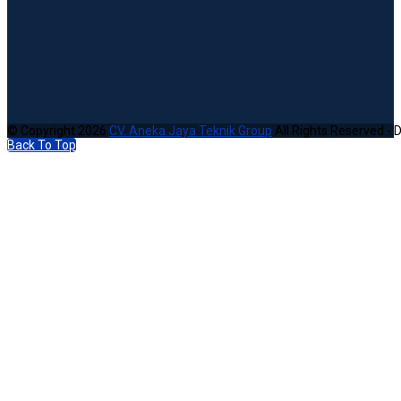
© Copyright 2026
CV. Aneka Jaya Teknik Group
All Rights Reserved - 
Back To Top