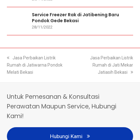
Service Freezer Rak di Jatibening Baru
Pondok Gede Bekasi
28/11/2022
previous
Jasa Perbaikan Listrik
next
Jasa Perbaikan Listrik
Rumah di Jatiwarna Pondok
post:
post:
Rumah di Jati Mekar
Melati Bekasi
Jatiasih Bekasi
Untuk Pemesanan & Konsultasi
Perawatan Maupun Service, Hubungi
Kami!
Hubungi Kami