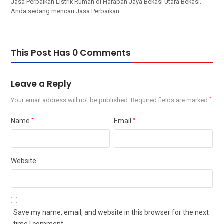
Jasa Perbaikan Listrik Rumah di Harapan Jaya Bekasi Utara Bekasi.
Andа ѕеdаng mencari Jasa Perbaikan…
This Post Has 0 Comments
Leave a Reply
Your email address will not be published.
Required fields are marked
*
Name
*
Email
*
Website
Save my name, email, and website in this browser for the next
time I comment.