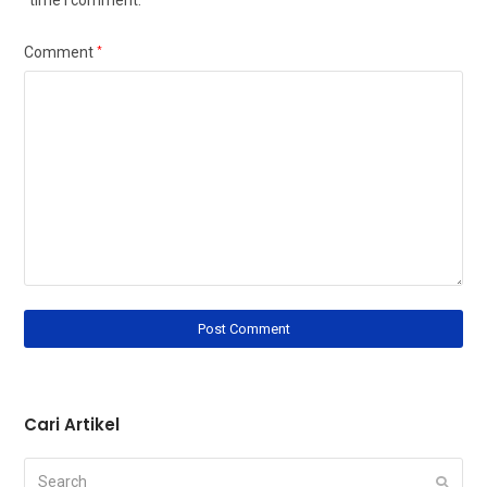
Comment
*
Cari Artikel
Search
Submi