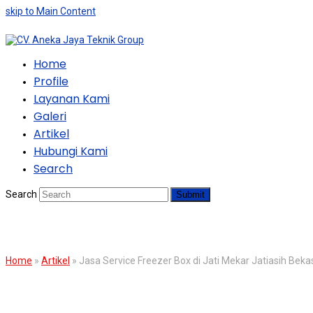
skip to Main Content
Home
Profile
Layanan Kami
Galeri
Artikel
Hubungi Kami
Search
Search
Submit
BLOG
Home
»
Artikel
»
Jasa Service Freezer Box di Jati Mekar Jatiasih Beka