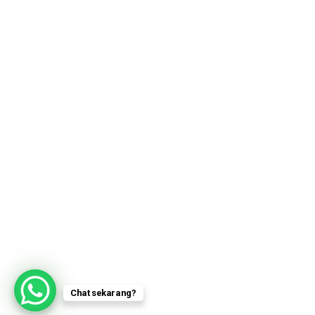
Chat sekarang?