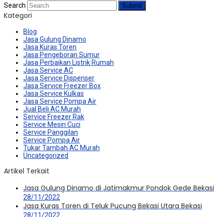
Search
Submit
Kategori
Blog
Jasa Gulung Dinamo
Jasa Kuras Toren
Jasa Pengeboran Sumur
Jasa Perbaikan Listrik Rumah
Jasa Service AC
Jasa Service Dispenser
Jasa Service Freezer Box
Jasa Service Kulkas
Jasa Service Pompa Air
Jual Beli AC Murah
Service Freezer Rak
Service Mesin Cuci
Service Panggilan
Service Pompa Air
Tukar Tambah AC Murah
Uncategorized
Artikel Terkait
Jasa Gulung Dinamo di Jatimakmur Pondok Gede Bekasi
28/11/2022
Jasa Kuras Toren di Teluk Pucung Bekasi Utara Bekasi
28/11/2022