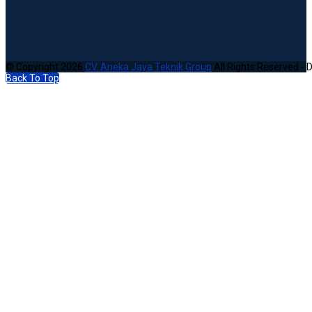
© Copyright 2026
CV. Aneka Jaya Teknik Group
All Rights Reserved - 
Back To Top