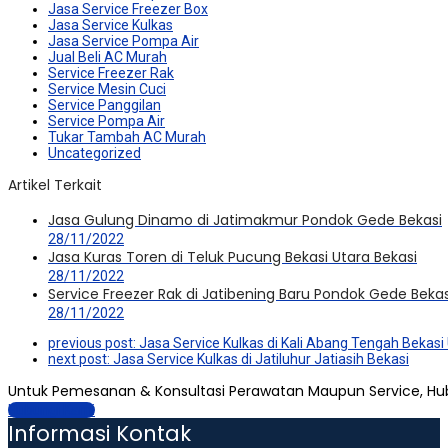
Jasa Service Freezer Box
Jasa Service Kulkas
Jasa Service Pompa Air
Jual Beli AC Murah
Service Freezer Rak
Service Mesin Cuci
Service Panggilan
Service Pompa Air
Tukar Tambah AC Murah
Uncategorized
Artikel Terkait
Jasa Gulung Dinamo di Jatimakmur Pondok Gede Bekasi
28/11/2022
Jasa Kuras Toren di Teluk Pucung Bekasi Utara Bekasi
28/11/2022
Service Freezer Rak di Jatibening Baru Pondok Gede Bekas
28/11/2022
previous post:
Jasa Service Kulkas di Kali Abang Tengah Bekasi
next post:
Jasa Service Kulkas di Jatiluhur Jatiasih Bekasi
Untuk Pemesanan & Konsultasi Perawatan Maupun Service, Hu
Hubungi Kami
Informasi Kontak