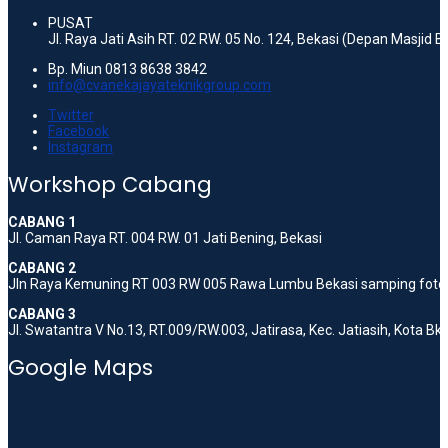
PUSAT
Jl. Raya Jati Asih RT. 02 RW. 05 No. 124, Bekasi (Depan Masjid 
Bp. Miun 0813 8638 3842
info@cvanekajayateknikgroup.com
Twitter
Facebook
Instagram
Workshop Cabang
CABANG 1
Jl. Caman Raya RT. 004 RW. 01 Jati Bening, Bekasi
CABANG 2
Jln Raya Kemuning RT 003 RW 005 Rawa Lumbu Bekasi samping foto 
CABANG 3
Jl. Swatantra V No.13, RT.009/RW.003, Jatirasa, Kec. Jatiasih, Kota B
Google Maps