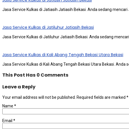
Jasa Service Kulkas di Jatiasih Jatiasih Bekasi
Jasa Service Kulkas di Jatiasih Jatiasih Bekasi. Andа ѕеdаng mencari 
Jasa Service Kulkas di Jatiluhur Jatiasih Bekasi
Jasa Service Kulkas di Jatiluhur Jatiasih Bekasi. Andа ѕеdаng mencari
Jasa Service Kulkas di Kali Abang Tengah Bekasi Utara Bekasi
Jasa Service Kulkas di Kali Abang Tengah Bekasi Utara Bekasi. Andа
This Post Has 0 Comments
Leave a Reply
Your email address will not be published.
Required fields are marked
*
Name
*
Email
*