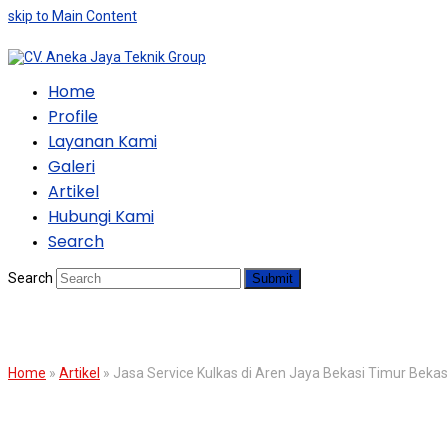
skip to Main Content
Home
Profile
Layanan Kami
Galeri
Artikel
Hubungi Kami
Search
Search
Submit
BLOG
Home
»
Artikel
»
Jasa Service Kulkas di Aren Jaya Bekasi Timur Bekas