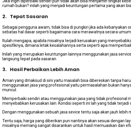
Jika ingin diperbaiki sendiri pun tidak akan bisa menjamin tingkat 
rumah bukan? inilah yang menjadi keuntungan pertama yang akan bi
2. Tepat Sasaran
Sebagai pengguna awam, tidak bisa di pungkiri jika ada kebanyakan or
sebatas hal dasar seperti bagaimana cara merawatnya secara umum
Itulah mengapa, apabila misalnya terjadi kerusakan yang menyebabk
spesifiknya, dimana letak kesalahannya serta seperti apa memperbai
Inilah yang merupakan keuntungan lainnya menggunakan jasa service
langsung tepat pada sasaran.
3. Hasil Perbaikan Lebih Aman
Aman yang dmaksud di sini yaitu masalah bisa dibereskan tanpa haru
menggunakan jasa yang profesional yaitu permasalahan bukan hanya
muncul.
Memperbaiki sendiri atau menggunakan jasa yang tidak profesional m
menyebabkan kerusakan lain. Kondisi seperti ini lah yang tidak terjadi
Dengan menggunakan sebuah jasa sevice tentu saja akan jauh lebih 
Tentu saja, harga yang diberikan pun nantinya akan sesuai dengan 
misalnya memang sangat disarankan untuk hasil memuaskan dan efisie