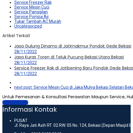
Service Freezer Rak
Service Mesin Cuci
Service Panggilan
Service Pompa Air
Tukar Tambah AC Murah
Uncategorized
Artikel Terkait
Jasa Gulung Dinamo di Jatimakmur Pondok Gede Bekasi
28/11/2022
Jasa Kuras Toren di Teluk Pucung Bekasi Utara Bekasi
28/11/2022
Service Freezer Rak di Jatibening Baru Pondok Gede Bekas
28/11/2022
next post:
Service Mesin Cuci di Jaka Mulya Bekasi Selatan Bek
Untuk Pemesanan & Konsultasi Perawatan Maupun Service, Hu
Hubungi Kami
Informasi Kontak
PUSAT
Jl. Raya Jati Asih RT. 02 RW. 05 No. 124, Bekasi (Depan Masjid 