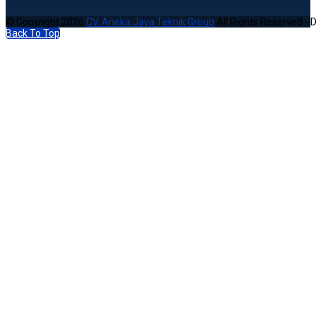
© Copyright 2026
CV. Aneka Jaya Teknik Group
All Rights Reserved - 
Back To Top