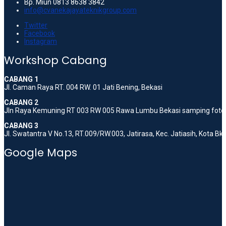
Bp. Miun 0813 8638 3842
info@cvanekajayateknikgroup.com
Twitter
Facebook
Instagram
Workshop Cabang
CABANG 1
Jl. Caman Raya RT. 004 RW. 01 Jati Bening, Bekasi
CABANG 2
Jln Raya Kemuning RT 003 RW 005 Rawa Lumbu Bekasi samping foto 
CABANG 3
Jl. Swatantra V No.13, RT.009/RW.003, Jatirasa, Kec. Jatiasih, Kota B
Google Maps