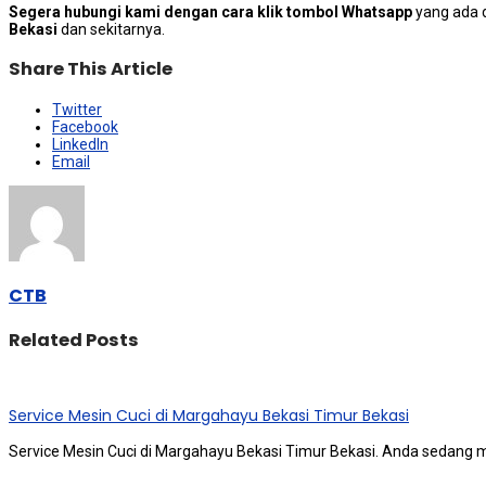
Segera hubungi kami dengan cara klik tombol Whatsapp
yang ada d
Bekasi
dan sekitarnya.
Share This Article
Twitter
Facebook
LinkedIn
Email
CTB
Related Posts
Service Mesin Cuci di Margahayu Bekasi Timur Bekasi
Service Mesin Cuci di Margahayu Bekasi Timur Bekasi. Anda ѕеdаng 