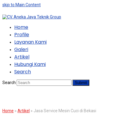
skip to Main Content
Home
Profile
Layanan Kami
Galeri
Artikel
Hubungi Kami
Search
Search
Submit
BLOG
Home
»
Artikel
»
Jasa Service Mesin Cuci di Bekasi