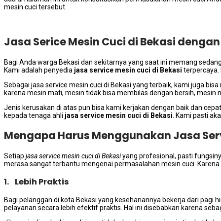
mesin cuci tersebut.
Jasa Serice Mesin Cuci di Bekasi deng
Bagi Anda warga Bekasi dan sekitarnya yang saat ini memang sedang
Kami adalah penyedia
jasa service mesin cuci di Bekasi
terpercaya.
Sebagai jasa service mesin cuci di Bekasi yang terbaik, kami juga b
karena mesin mati, mesin tidak bisa membilas dengan bersih, mesin
Jenis kerusakan di atas pun bisa kami kerjakan dengan baik dan cepa
kepada tenaga ahli
jasa service mesin cuci di Bekasi
. Kami pasti a
Mengapa Harus Menggunakan Jasa Serv
Setiap
jasa service mesin cuci di Bekasi
yang profesional, pasti fungsin
merasa sangat terbantu mengenai permasalahan mesin cuci. Karena it
1. Lebih Praktis
Bagi pelanggan di kota Bekasi yang kesehariannya bekerja dari pag
pelayanan secara lebih efektif praktis. Hal ini disebabkan karena seb