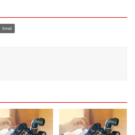
Email