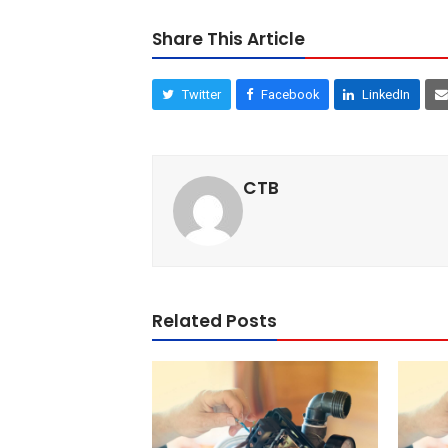
Share This Article
Twitter
Facebook
LinkedIn
CTB
Related Posts