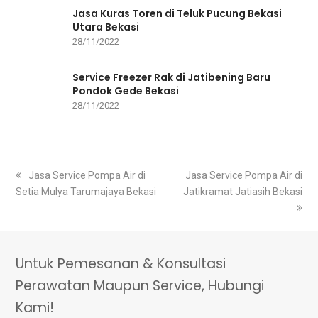
Jasa Kuras Toren di Teluk Pucung Bekasi
Utara Bekasi
28/11/2022
Service Freezer Rak di Jatibening Baru
Pondok Gede Bekasi
28/11/2022
previous
Jasa Service Pompa Air di
next
Jasa Service Pompa Air di
Setia Mulya Tarumajaya Bekasi
post:
Jatikramat Jatiasih Bekasi
post:
Untuk Pemesanan & Konsultasi
Perawatan Maupun Service, Hubungi
Kami!