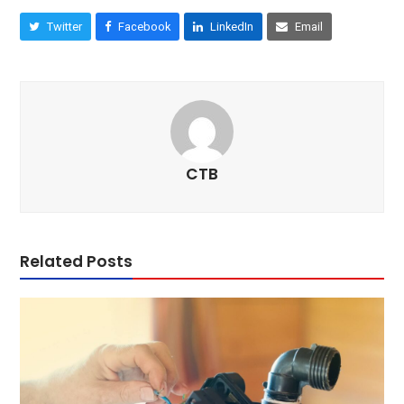
Twitter
Facebook
LinkedIn
Email
CTB
Related Posts