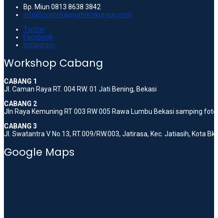
Bp. Miun 0813 8638 3842
info@cvanekajayateknikgroup.com
Twitter
Facebook
Instagram
Workshop Cabang
CABANG 1
Jl. Caman Raya RT. 004 RW. 01 Jati Bening, Bekasi
CABANG 2
Jln Raya Kemuning RT 003 RW 005 Rawa Lumbu Bekasi samping foto 
CABANG 3
Jl. Swatantra V No.13, RT.009/RW.003, Jatirasa, Kec. Jatiasih, Kota B
Google Maps