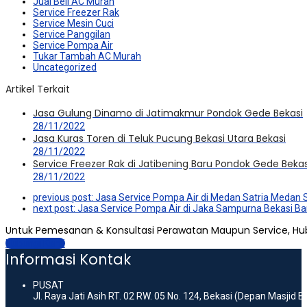
Jual Beli AC Murah
Service Freezer Rak
Service Mesin Cuci
Service Panggilan
Service Pompa Air
Tukar Tambah AC Murah
Uncategorized
Artikel Terkait
Jasa Gulung Dinamo di Jatimakmur Pondok Gede Bekasi
28/11/2022
Jasa Kuras Toren di Teluk Pucung Bekasi Utara Bekasi
28/11/2022
Service Freezer Rak di Jatibening Baru Pondok Gede Bekas
28/11/2022
previous post:
Jasa Service Pompa Air di Medan Satria Medan S
next post:
Jasa Service Pompa Air di Jaka Sampurna Bekasi Ba
Untuk Pemesanan & Konsultasi Perawatan Maupun Service, Hu
Hubungi Kami
Informasi Kontak
PUSAT
Jl. Raya Jati Asih RT. 02 RW. 05 No. 124, Bekasi (Depan Masjid 