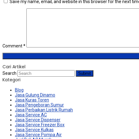
Save my name, email, and website in this browser for the next ti
Comment
*
Cari Artikel
Search
Submit
Kategori
Blog
Jasa Gulung Dinamo
Jasa Kuras Toren
Jasa Pengeboran Sumur
Jasa Perbaikan Listrik Rumah
Jasa Service AC
Jasa Service Dispenser
Jasa Service Freezer Box
Jasa Service Kulkas
Jasa Service Pompa Air