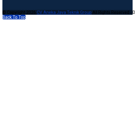
© Copyright 2026
CV. Aneka Jaya Teknik Group
All Rights Reserved - 
Back To Top