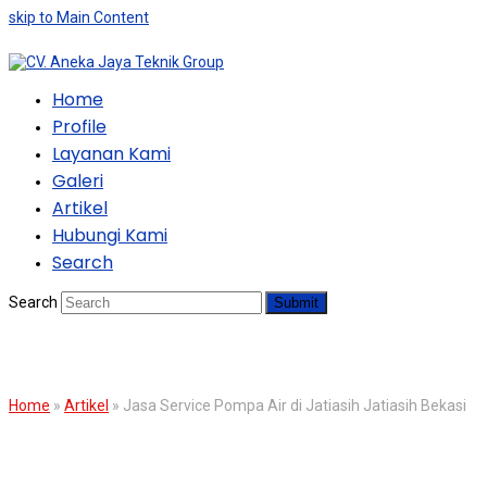
skip to Main Content
Home
Profile
Layanan Kami
Galeri
Artikel
Hubungi Kami
Search
Search
Submit
BLOG
Home
»
Artikel
»
Jasa Service Pompa Air di Jatiasih Jatiasih Bekasi