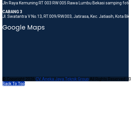
Jln Raya Kemuning RT 003 RW 005 Rawa Lumbu Bekasi samping foto 
CABANG 3
Jl. Swatantra V No.13, RT.009/RW.003, Jatirasa, Kec. Jatiasih, Kota B
Google Maps
© Copyright 2026
CV. Aneka Jaya Teknik Group
All Rights Reserved - 
Back To Top