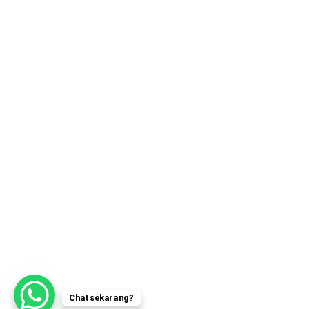
Chat sekarang?