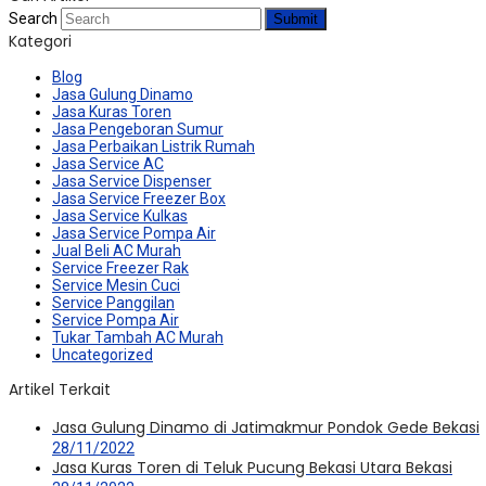
Search
Submit
Kategori
Blog
Jasa Gulung Dinamo
Jasa Kuras Toren
Jasa Pengeboran Sumur
Jasa Perbaikan Listrik Rumah
Jasa Service AC
Jasa Service Dispenser
Jasa Service Freezer Box
Jasa Service Kulkas
Jasa Service Pompa Air
Jual Beli AC Murah
Service Freezer Rak
Service Mesin Cuci
Service Panggilan
Service Pompa Air
Tukar Tambah AC Murah
Uncategorized
Artikel Terkait
Jasa Gulung Dinamo di Jatimakmur Pondok Gede Bekasi
28/11/2022
Jasa Kuras Toren di Teluk Pucung Bekasi Utara Bekasi