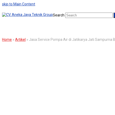
skip to Main Content
Search
BLOG
Home
»
Artikel
»
Jasa Service Pompa Air di Jatikarya Jati Sampurna 