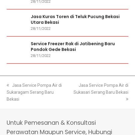
28/11/2022
Jasa Kuras Toren di Teluk Pucung Bekasi
Utara Bekasi
28/11/2022
Service Freezer Rak di Jatibening Baru
Pondok Gede Bekasi
28/11/2022
previous
Jasa Service Pompa Air di
next
Jasa Service Pompa Air di
Sukaragam Serang Baru
post:
Sukasari Serang Baru Bekasi
post:
Bekasi
Untuk Pemesanan & Konsultasi
Perawatan Maupun Service, Hubungi