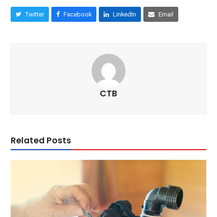
Twitter
Facebook
LinkedIn
Email
CTB
Related Posts