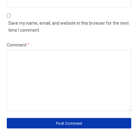
Save my name, email, and website in this browser for the next
time I comment.
Comment
*