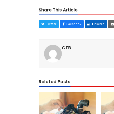
Share This Article
Twitter
Facebook
LinkedIn
CTB
Related Posts