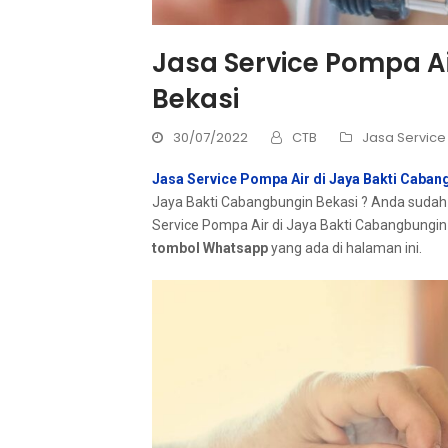
Jasa Service Pompa A
Bekasi
30/07/2022
CTB
Jasa Service
Jasa Service Pompa Air di Jaya Bakti Caban
Jaya Bakti Cabangbungin Bekasi ? Andа ѕudаh 
Service Pompa Air dі Jaya Bakti Cabangbungin
tombol Whatsapp
уаng аdа dі halaman ini.