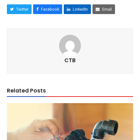
Twitter
Facebook
LinkedIn
Email
CTB
Related Posts