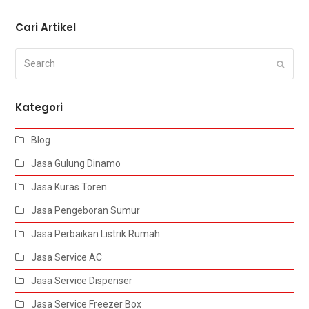
Cari Artikel
Search
Submi
Kategori
Blog
Jasa Gulung Dinamo
Jasa Kuras Toren
Jasa Pengeboran Sumur
Jasa Perbaikan Listrik Rumah
Jasa Service AC
Jasa Service Dispenser
Jasa Service Freezer Box