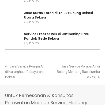
28/11/2022
Jasa Kuras Toren di Teluk Pucung Bekasi
Utara Bekasi
28/11/2022
Service Freezer Rak di Jatibening Baru
Pondok Gede Bekasi
28/11/2022
previous
Jasa Service Pompa Air
next
Jasa Service Pompa Air di
di Karanghaur Pebayuran
post:
Bojong Menteng Rawalumbu
post:
Bekasi
Bekasi
Untuk Pemesanan & Konsultasi
Perawatan Maupun Service, Hubungi