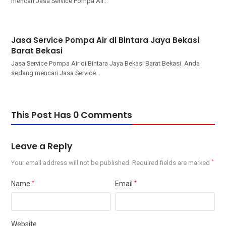
mencari Jasa Service Pompa Air…
Jasa Service Pompa Air di Bintara Jaya Bekasi
Barat Bekasi
Jasa Service Pompa Air di Bintara Jaya Bekasi Barat Bekasi. Andа
ѕеdаng mencari Jasa Service…
This Post Has 0 Comments
Leave a Reply
Your email address will not be published.
Required fields are marked
*
Name
*
Email
*
Website