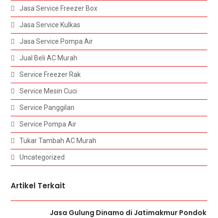
Jasa Service Freezer Box
Jasa Service Kulkas
Jasa Service Pompa Air
Jual Beli AC Murah
Service Freezer Rak
Service Mesin Cuci
Service Panggilan
Service Pompa Air
Tukar Tambah AC Murah
Uncategorized
Artikel Terkait
Jasa Gulung Dinamo di Jatimakmur Pondok