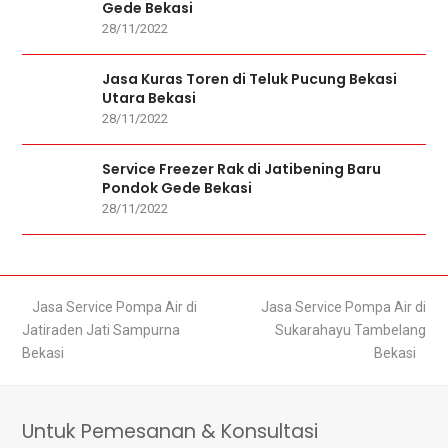
Gede Bekasi
28/11/2022
Jasa Kuras Toren di Teluk Pucung Bekasi
Utara Bekasi
28/11/2022
Service Freezer Rak di Jatibening Baru
Pondok Gede Bekasi
28/11/2022
previous
Jasa Service Pompa Air di
next
Jasa Service Pompa Air di
Jatiraden Jati Sampurna
post:
post:
Sukarahayu Tambelang
Bekasi
Bekasi
Untuk Pemesanan & Konsultasi