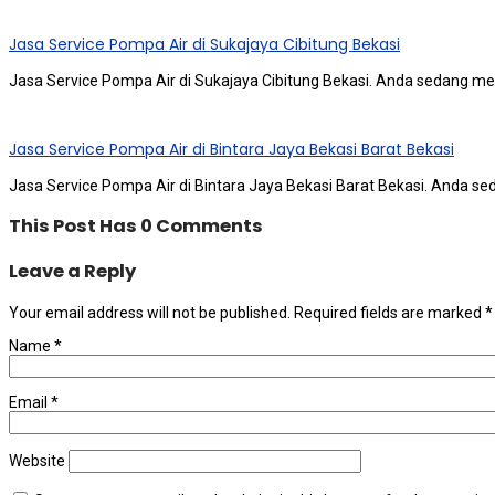
Jasa Service Pompa Air di Sukajaya Cibitung Bekasi
Jasa Service Pompa Air di Sukajaya Cibitung Bekasi. Andа ѕеdаng me
Jasa Service Pompa Air di Bintara Jaya Bekasi Barat Bekasi
Jasa Service Pompa Air di Bintara Jaya Bekasi Barat Bekasi. Andа ѕ
This Post Has 0 Comments
Leave a Reply
Your email address will not be published.
Required fields are marked
*
Name
*
Email
*
Website