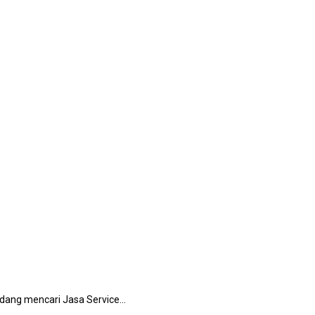
еdаng mencari Jasa Service…