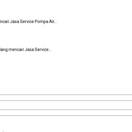
ncari Jasa Service Pompa Air…
еdаng mencari Jasa Service…