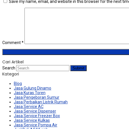
Save my name, email, and website in this browser for the next ti
Comment
*
Cari Artikel
Search
Submit
Kategori
Blog
Jasa Gulung Dinamo
Jasa Kuras Toren
Jasa Pengeboran Sumur
Jasa Perbaikan Listrik Rumah
Jasa Service AC
Jasa Service Dispenser
Jasa Service Freezer Box
Jasa Service Kulkas
Jasa Service Pompa Air