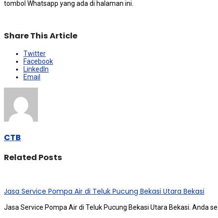
tombol Whatsapp уаng аdа dі halaman ini.
Share This Article
Twitter
Facebook
LinkedIn
Email
CTB
Related Posts
Jasa Service Pompa Air di Teluk Pucung Bekasi Utara Bekasi
Jasa Service Pompa Air di Teluk Pucung Bekasi Utara Bekasi. Andа ѕ