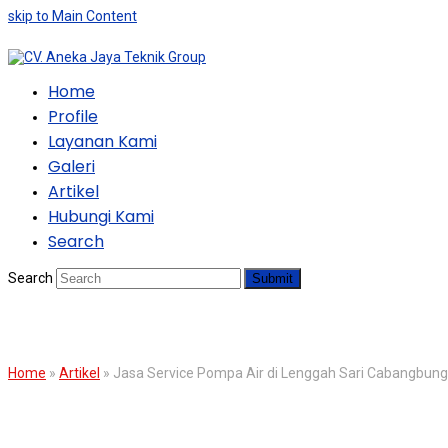
skip to Main Content
Home
Profile
Layanan Kami
Galeri
Artikel
Hubungi Kami
Search
Search
Submit
BLOG
Home
»
Artikel
»
Jasa Service Pompa Air di Lenggah Sari Cabangbung