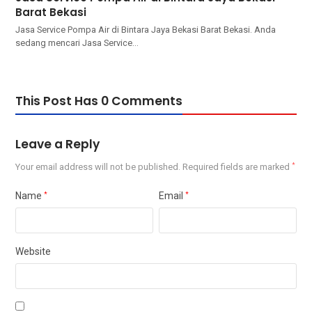
Barat Bekasi
Jasa Service Pompa Air di Bintara Jaya Bekasi Barat Bekasi. Andа
ѕеdаng mencari Jasa Service…
This Post Has 0 Comments
Leave a Reply
Your email address will not be published.
Required fields are marked
*
Name
*
Email
*
Website