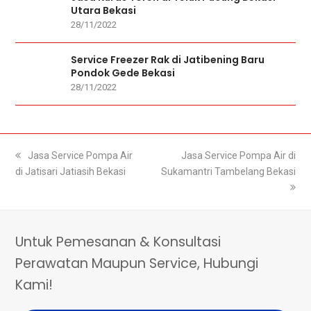
Utara Bekasi
28/11/2022
Service Freezer Rak di Jatibening Baru
Pondok Gede Bekasi
28/11/2022
previous
Jasa Service Pompa Air
next
Jasa Service Pompa Air di
di Jatisari Jatiasih Bekasi
post:
Sukamantri Tambelang Bekasi
post:
Untuk Pemesanan & Konsultasi
Perawatan Maupun Service, Hubungi
Kami!