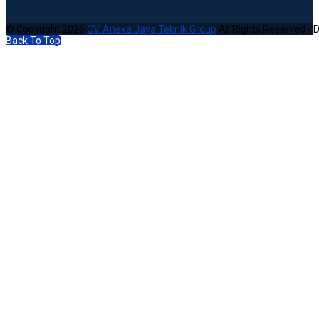
© Copyright 2026
CV. Aneka Jaya Teknik Group
All Rights Reserved - 
Back To Top