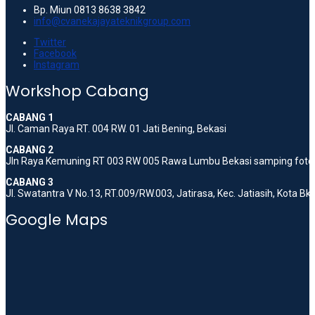
Bp. Miun 0813 8638 3842
info@cvanekajayateknikgroup.com
Twitter
Facebook
Instagram
Workshop Cabang
CABANG 1
Jl. Caman Raya RT. 004 RW. 01 Jati Bening, Bekasi
CABANG 2
Jln Raya Kemuning RT 003 RW 005 Rawa Lumbu Bekasi samping foto 
CABANG 3
Jl. Swatantra V No.13, RT.009/RW.003, Jatirasa, Kec. Jatiasih, Kota B
Google Maps