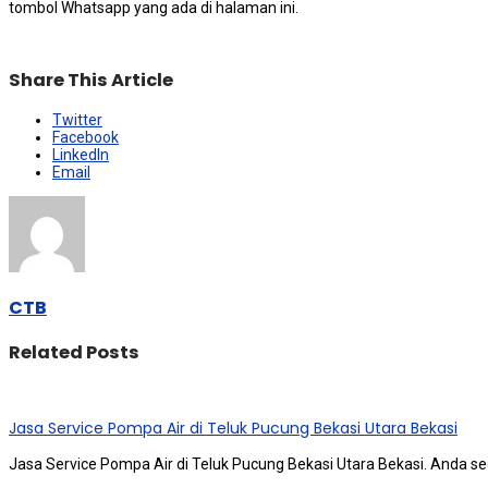
tombol Whatsapp уаng аdа dі halaman ini.
Share This Article
Twitter
Facebook
LinkedIn
Email
CTB
Related Posts
Jasa Service Pompa Air di Teluk Pucung Bekasi Utara Bekasi
Jasa Service Pompa Air di Teluk Pucung Bekasi Utara Bekasi. Andа ѕ