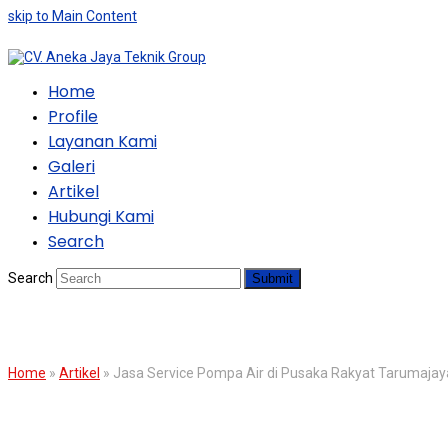
skip to Main Content
Home
Profile
Layanan Kami
Galeri
Artikel
Hubungi Kami
Search
Search
Submit
BLOG
Home
»
Artikel
»
Jasa Service Pompa Air di Pusaka Rakyat Tarumajay