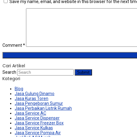
Save my name, email, and website in this browser for the next ti
Comment
*
Cari Artikel
Search
Submit
Kategori
Blog
Jasa Gulung Dinamo
Jasa Kuras Toren
Jasa Pengeboran Sumur
Jasa Perbaikan Listrik Rumah
Jasa Service AC
Jasa Service Dispenser
Jasa Service Freezer Box
Jasa Service Kulkas
Jasa Service Pompa Air