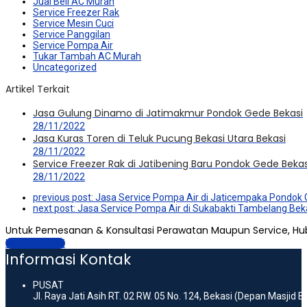
Jual Beli AC Murah
Service Freezer Rak
Service Mesin Cuci
Service Panggilan
Service Pompa Air
Tukar Tambah AC Murah
Uncategorized
Artikel Terkait
Jasa Gulung Dinamo di Jatimakmur Pondok Gede Bekasi
28/11/2022
Jasa Kuras Toren di Teluk Pucung Bekasi Utara Bekasi
28/11/2022
Service Freezer Rak di Jatibening Baru Pondok Gede Bekas
28/11/2022
previous post:
Jasa Service Pompa Air di Jaticempaka Pondok 
next post:
Jasa Service Pompa Air di Sukabakti Tambelang Bek
Untuk Pemesanan & Konsultasi Perawatan Maupun Service, Hu
Hubungi Kami
Informasi Kontak
PUSAT
Jl. Raya Jati Asih RT. 02 RW. 05 No. 124, Bekasi (Depan Masjid 