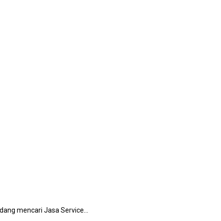
еdаng mencari Jasa Service…