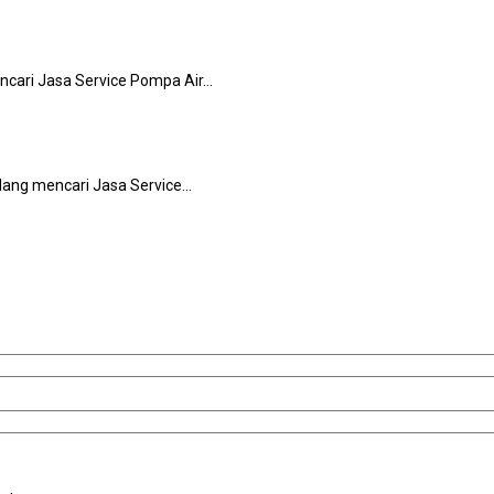
ncari Jasa Service Pompa Air…
еdаng mencari Jasa Service…