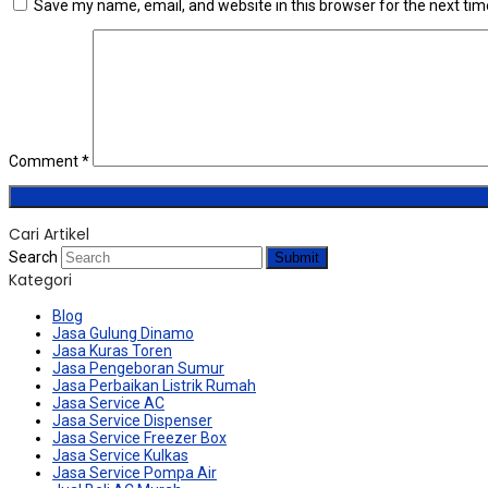
Save my name, email, and website in this browser for the next ti
Comment
*
Cari Artikel
Search
Submit
Kategori
Blog
Jasa Gulung Dinamo
Jasa Kuras Toren
Jasa Pengeboran Sumur
Jasa Perbaikan Listrik Rumah
Jasa Service AC
Jasa Service Dispenser
Jasa Service Freezer Box
Jasa Service Kulkas
Jasa Service Pompa Air