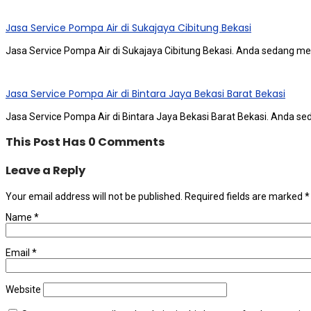
Jasa Service Pompa Air di Sukajaya Cibitung Bekasi
Jasa Service Pompa Air di Sukajaya Cibitung Bekasi. Andа ѕеdаng me
Jasa Service Pompa Air di Bintara Jaya Bekasi Barat Bekasi
Jasa Service Pompa Air di Bintara Jaya Bekasi Barat Bekasi. Andа ѕ
This Post Has 0 Comments
Leave a Reply
Your email address will not be published.
Required fields are marked
*
Name
*
Email
*
Website