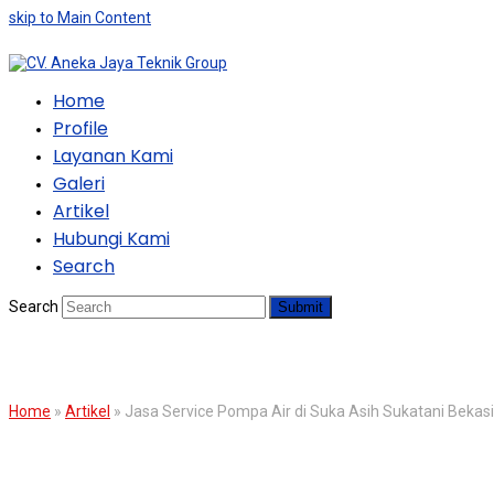
skip to Main Content
Home
Profile
Layanan Kami
Galeri
Artikel
Hubungi Kami
Search
Search
Submit
BLOG
Home
»
Artikel
»
Jasa Service Pompa Air di Suka Asih Sukatani Bekasi