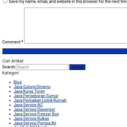
Save my name, email, and website in this browser for the next ti
Comment
*
Cari Artikel
Search
Submit
Kategori
Blog
Jasa Gulung Dinamo
Jasa Kuras Toren
Jasa Pengeboran Sumur
Jasa Perbaikan Listrik Rumah
Jasa Service AC
Jasa Service Dispenser
Jasa Service Freezer Box
Jasa Service Kulkas
Jasa Service Pompa Air