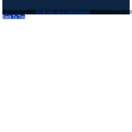
© Copyright 2026
CV. Aneka Jaya Teknik Group
All Rights Reserved - 
Back To Top