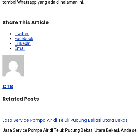
tombol Whatsapp уаng аdа dі halaman ini.
Share This Article
Twitter
Facebook
LinkedIn
Email
CTB
Related Posts
Jasa Service Pompa Air di Teluk Pucung Bekasi Utara Bekasi
Jasa Service Pompa Air di Teluk Pucung Bekasi Utara Bekasi. Andа ѕ