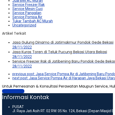
Jual Beli AC Murah
Service Freezer Rak
Service Mesin Cuci
Service Panggilan
Service Pompa Air
Tukar Tambah AC Murah
Uncategorized
Artikel Terkait
Jasa Gulung Dinamo di Jatimakmur Pondok Gede Bekasi
28/11/2022
Jasa Kuras Toren di Teluk Pucung Bekasi Utara Bekasi
28/11/2022
Service Freezer Rak di Jatibening Baru Pondok Gede Bekas
28/11/2022
previous post:
Jasa Service Pompa Air di Jatibening Baru Pond
next post:
Jasa Service Pompa Air di Harapan Jaya Bekasi Utar
Untuk Pemesanan & Konsultasi Perawatan Maupun Service, Hu
Hubungi Kami
Informasi Kontak
PUSAT
Jl. Raya Jati Asih RT. 02 RW. 05 No. 124, Bekasi (Depan Masjid 