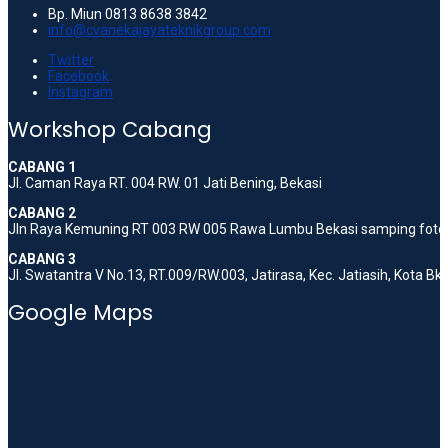
Bp. Miun 0813 8638 3842
info@cvanekajayateknikgroup.com
Twitter
Facebook
Instagram
Workshop Cabang
CABANG 1
Jl. Caman Raya RT. 004 RW. 01 Jati Bening, Bekasi
CABANG 2
Jln Raya Kemuning RT 003 RW 005 Rawa Lumbu Bekasi samping foto 
CABANG 3
Jl. Swatantra V No.13, RT.009/RW.003, Jatirasa, Kec. Jatiasih, Kota B
Google Maps