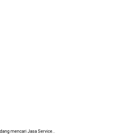
еdаng mencari Jasa Service…