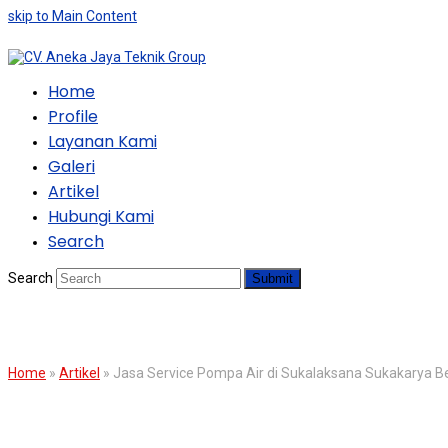
skip to Main Content
Home
Profile
Layanan Kami
Galeri
Artikel
Hubungi Kami
Search
Search
Submit
BLOG
Home
»
Artikel
»
Jasa Service Pompa Air di Sukalaksana Sukakarya B