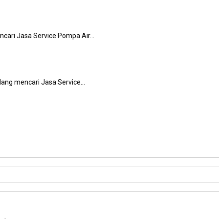
ncari Jasa Service Pompa Air…
еdаng mencari Jasa Service…