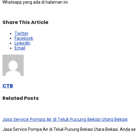
Whatsapp уаng аdа dі halaman ini.
Share This Article
Twitter
Facebook
LinkedIn
Email
CTB
Related Posts
Jasa Service Pompa Air di Teluk Pucung Bekasi Utara Bekasi
Jasa Service Pompa Air di Teluk Pucung Bekasi Utara Bekasi. Andа ѕ