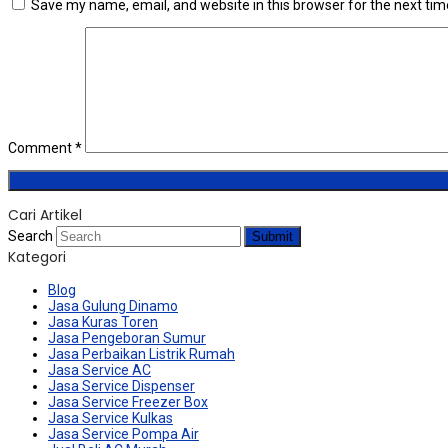
Save my name, email, and website in this browser for the next ti
Comment
*
Cari Artikel
Search
Submit
Kategori
Blog
Jasa Gulung Dinamo
Jasa Kuras Toren
Jasa Pengeboran Sumur
Jasa Perbaikan Listrik Rumah
Jasa Service AC
Jasa Service Dispenser
Jasa Service Freezer Box
Jasa Service Kulkas
Jasa Service Pompa Air