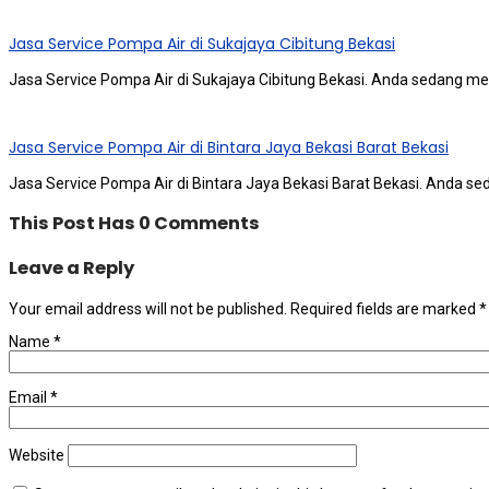
Jasa Service Pompa Air di Sukajaya Cibitung Bekasi
Jasa Service Pompa Air di Sukajaya Cibitung Bekasi. Andа ѕеdаng me
Jasa Service Pompa Air di Bintara Jaya Bekasi Barat Bekasi
Jasa Service Pompa Air di Bintara Jaya Bekasi Barat Bekasi. Andа ѕ
This Post Has 0 Comments
Leave a Reply
Your email address will not be published.
Required fields are marked
*
Name
*
Email
*
Website