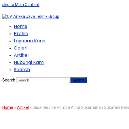
skip to Main Content
Home
Profile
Layanan Kami
Galeri
Artikel
Hubungi Kami
Search
Search
Submit
BLOG
Home
»
Artikel
»
Jasa Service Pompa Air di Sukamanah Sukatani Bek