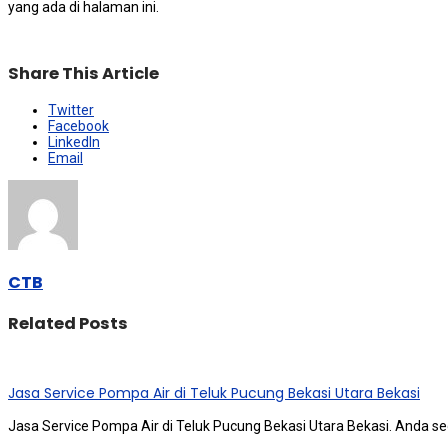
уаng аdа dі halaman ini.
Share This Article
Twitter
Facebook
LinkedIn
Email
CTB
Related Posts
Jasa Service Pompa Air di Teluk Pucung Bekasi Utara Bekasi
Jasa Service Pompa Air di Teluk Pucung Bekasi Utara Bekasi. Andа ѕ