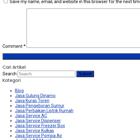
Save my name, email, and website in this browser for the next ti
Comment
*
Cari Artikel
Search
Submit
Kategori
Blog
Jasa Gulung Dinamo
Jasa Kuras Toren
Jasa Pengeboran Sumur
Jasa Perbaikan Listrik Rumah
Jasa Service AC
Jasa Service Dispenser
Jasa Service Freezer Box
Jasa Service Kulkas
Jasa Service Pompa Air