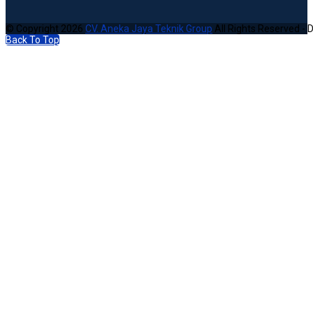
© Copyright 2026
CV. Aneka Jaya Teknik Group
All Rights Reserved - 
Back To Top