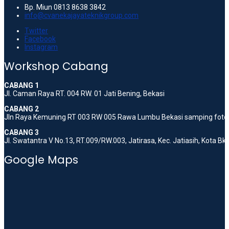
Bp. Miun 0813 8638 3842
info@cvanekajayateknikgroup.com
Twitter
Facebook
Instagram
Workshop Cabang
CABANG 1
Jl. Caman Raya RT. 004 RW. 01 Jati Bening, Bekasi
CABANG 2
Jln Raya Kemuning RT 003 RW 005 Rawa Lumbu Bekasi samping foto 
CABANG 3
Jl. Swatantra V No.13, RT.009/RW.003, Jatirasa, Kec. Jatiasih, Kota B
Google Maps