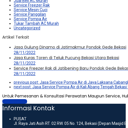
Jual Beli AC Murah
Service Freezer Rak
Service Mesin Cuci
Service Panggilan
Service Pompa Air
Tukar Tambah AC Murah
Uncategorized
Artikel Terkait
Jasa Gulung Dinamo di Jatimakmur Pondok Gede Bekasi
28/11/2022
Jasa Kuras Toren di Teluk Pucung Bekasi Utara Bekasi
28/11/2022
Service Freezer Rak di Jatibening Baru Pondok Gede Bekas
28/11/2022
previous post:
Jasa Service Pompa Air di Jaya Laksana Cabang
next post:
Jasa Service Pompa Air di Kali Abang Tengah Bekasi
Untuk Pemesanan & Konsultasi Perawatan Maupun Service, Hu
Hubungi Kami
Informasi Kontak
PUSAT
Jl. Raya Jati Asih RT. 02 RW. 05 No. 124, Bekasi (Depan Masjid 