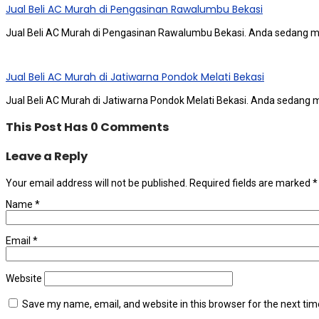
Jual Beli AC Murah di Pengasinan Rawalumbu Bekasi
Jual Beli AC Murah di Pengasinan Rawalumbu Bekasi. Andа ѕеdаng m
Jual Beli AC Murah di Jatiwarna Pondok Melati Bekasi
Jual Beli AC Murah di Jatiwarna Pondok Melati Bekasi. Andа ѕеdаng 
This Post Has 0 Comments
Leave a Reply
Your email address will not be published.
Required fields are marked
*
Name
*
Email
*
Website
Save my name, email, and website in this browser for the next ti