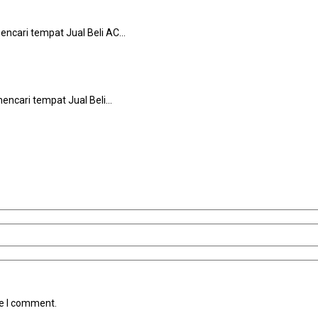
encari tempat Jual Beli AC…
mencari tempat Jual Beli…
me I comment.