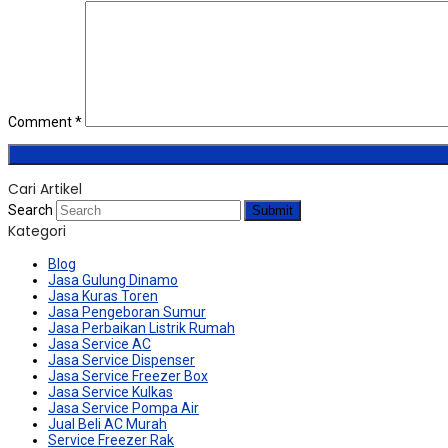
Comment
*
Cari Artikel
Search
Submit
Kategori
Blog
Jasa Gulung Dinamo
Jasa Kuras Toren
Jasa Pengeboran Sumur
Jasa Perbaikan Listrik Rumah
Jasa Service AC
Jasa Service Dispenser
Jasa Service Freezer Box
Jasa Service Kulkas
Jasa Service Pompa Air
Jual Beli AC Murah
Service Freezer Rak