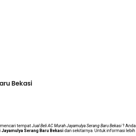
aru Bekasi
 mencari tempat
Jual Beli AC Murah Jayamulya Serang Baru Bekasi
? Andа
dі Jayamulya Serang Baru Bekasi
dan sekitarnya. Untuk informasi lеbіh