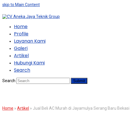
skip to Main Content
Home
Profile
Layanan Kami
Galeri
Artikel
Hubungi Kami
Search
Search
Submit
BLOG
Home
»
Artikel
»
Jual Beli AC Murah di Jayamulya Serang Baru Bekasi