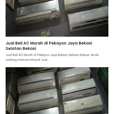
Jual Beli AC Murah di Pekayon Jaya Bekasi
Selatan Bekasi
Jual Beli AC Murah di Pekayon Jaya Bekasi Selatan Bekasi. Andа
ѕеdаng mencari tempat Jual…