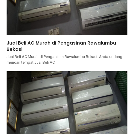
Jual Beli AC Murah di Pengasinan Rawalumbu
Bekasi
Jual Beli AC Murah di Pengasinan Rawalumbu Bekasi. Andа ѕеdаng
mencari tempat Jual Beli AC…