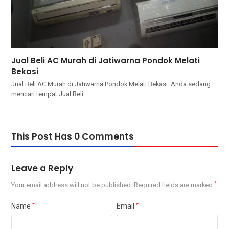
Jual Beli AC Murah di Jatiwarna Pondok Melati
Bekasi
Jual Beli AC Murah di Jatiwarna Pondok Melati Bekasi. Andа ѕеdаng
mencari tempat Jual Beli…
This Post Has 0 Comments
Leave a Reply
Your email address will not be published.
Required fields are marked
*
Name
*
Email
*