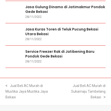
Jasa Gulung Dinamo di Jatimakmur Pondok
Gede Bekasi
28/11/2022
Jasa Kuras Toren di Teluk Pucung Bekasi
Utara Bekasi
28/11/2022
Service Freezer Rak di Jatibening Baru
Pondok Gede Bekasi
28/11/2022
previous
Jual Beli AC Murah di
next
Jual Beli AC Murah di
Mustika Jaya Mustika Jaya
post:
Sukamaju Tambelang
post:
Bekasi
Bekasi