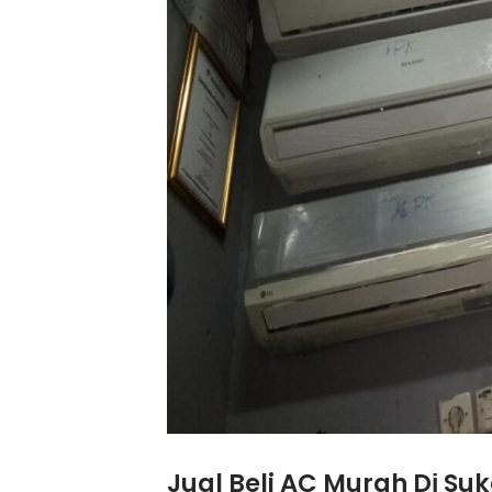
Jual Beli AC Murah Dі S