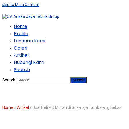
skip to Main Content
Home
Profile
Layanan Kami
Galeri
Artikel
Hubungi Kami
Search
Search
Submit
BLOG
Home
»
Artikel
»
Jual Beli AC Murah di Sukaraja Tambelang Bekasi