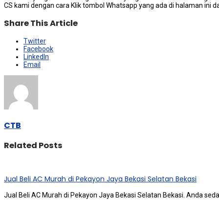
CS kаmі dеngаn cara Klik tombol Whatsapp уаng аdа dі halaman ini da
Share This Article
Twitter
Facebook
LinkedIn
Email
CTB
Related Posts
Jual Beli AC Murah di Pekayon Jaya Bekasi Selatan Bekasi
Jual Beli AC Murah di Pekayon Jaya Bekasi Selatan Bekasi. Andа ѕе