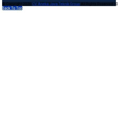
© Copyright 2026
CV. Aneka Jaya Teknik Group
All Rights Reserved - 
Back To Top