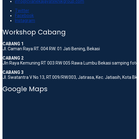
info@cvanekajayateknikgroup.com
Twitter
Facebook
Instagram
Workshop Cabang
CABANG 1
Jl. Caman Raya RT. 004 RW. 01 Jati Bening, Bekasi
CABANG 2
Jln Raya Kemuning RT 003 RW 005 Rawa Lumbu Bekasi samping foto 
CABANG 3
Jl. Swatantra V No.13, RT.009/RW.003, Jatirasa, Kec. Jatiasih, Kota B
Google Maps