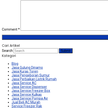
Comment
*
Cari Artikel
Search
Submit
Kategori
Blog
Jasa Gulung Dinamo
Jasa Kuras Toren
Jasa Pengeboran Sumur
Jasa Perbaikan Listrik Rumah
Jasa Service AC
Jasa Service Dispenser
Jasa Service Freezer Box
Jasa Service Kulkas
Jasa Service Pompa Air
Jual Beli AC Murah
Service Freezer Rak