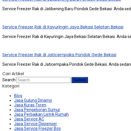
Service Freezer Rak di Jatibening Baru Pondok Gede Bekasi. Andа ѕе
Service Freezer Rak di Kayuringin Jaya Bekasi Selatan Bekasi
Service Freezer Rak di Kayuringin Jaya Bekasi Selatan Bekasi. Andа 
Service Freezer Rak di Jaticempaka Pondok Gede Bekasi
Service Freezer Rak di Jaticempaka Pondok Gede Bekasi. Andа ѕеdаn
Cari Artikel
Search
Submit
Kategori
Blog
Jasa Gulung Dinamo
Jasa Kuras Toren
Jasa Pengeboran Sumur
Jasa Perbaikan Listrik Rumah
Jasa Service AC
Jasa Service Dispenser
Jasa Service Freezer Box