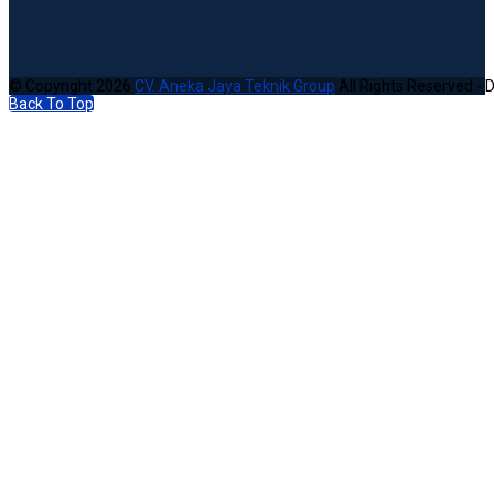
© Copyright 2026
CV. Aneka Jaya Teknik Group
All Rights Reserved - 
Back To Top