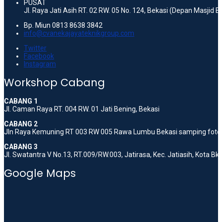
PUSAT
Jl. Raya Jati Asih RT. 02 RW. 05 No. 124, Bekasi (Depan Masjid 
Bp. Miun 0813 8638 3842
info@cvanekajayateknikgroup.com
Twitter
Facebook
Instagram
Workshop Cabang
CABANG 1
Jl. Caman Raya RT. 004 RW. 01 Jati Bening, Bekasi
CABANG 2
Jln Raya Kemuning RT 003 RW 005 Rawa Lumbu Bekasi samping foto 
CABANG 3
Jl. Swatantra V No.13, RT.009/RW.003, Jatirasa, Kec. Jatiasih, Kota B
Google Maps