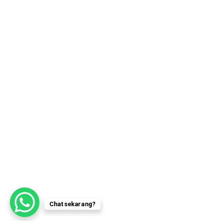
Chat sekarang?