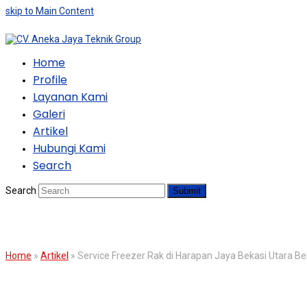
skip to Main Content
Home
Profile
Layanan Kami
Galeri
Artikel
Hubungi Kami
Search
Search
Submit
BLOG
Home
»
Artikel
»
Service Freezer Rak di Harapan Jaya Bekasi Utara Be