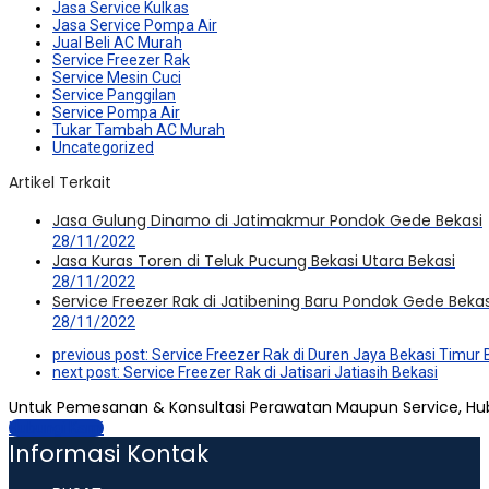
Jasa Service Kulkas
Jasa Service Pompa Air
Jual Beli AC Murah
Service Freezer Rak
Service Mesin Cuci
Service Panggilan
Service Pompa Air
Tukar Tambah AC Murah
Uncategorized
Artikel Terkait
Jasa Gulung Dinamo di Jatimakmur Pondok Gede Bekasi
28/11/2022
Jasa Kuras Toren di Teluk Pucung Bekasi Utara Bekasi
28/11/2022
Service Freezer Rak di Jatibening Baru Pondok Gede Bekas
28/11/2022
previous post:
Service Freezer Rak di Duren Jaya Bekasi Timur 
next post:
Service Freezer Rak di Jatisari Jatiasih Bekasi
Untuk Pemesanan & Konsultasi Perawatan Maupun Service, Hu
Hubungi Kami
Informasi Kontak