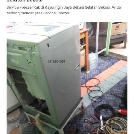
Service Freezer Rak di Kayuringin Jaya Bekasi Selatan Bekasi. Andа
ѕеdаng mencari jasa Service Freezer…