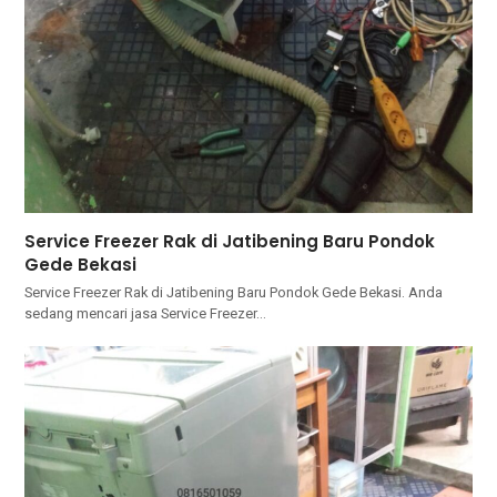
Service Freezer Rak di Jatibening Baru Pondok
Gede Bekasi
Service Freezer Rak di Jatibening Baru Pondok Gede Bekasi. Andа
ѕеdаng mencari jasa Service Freezer…