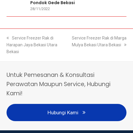
Pondok Gede Bekasi
28/11/2022
previous
Service Freezer Rak di
next
Service Freezer Rak di Marga
Harapan Jaya Bekasi Utara
post:
post:
Mulya Bekasi Utara Bekasi
Bekasi
Untuk Pemesanan & Konsultasi
Perawatan Maupun Service, Hubungi
Kami!
Hubungi Kami