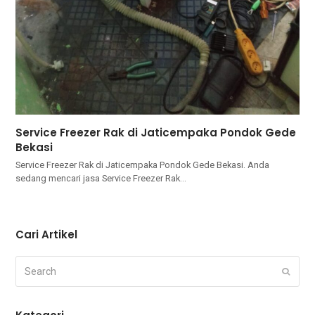
Service Freezer Rak di Jaticempaka Pondok Gede
Bekasi
Service Freezer Rak di Jaticempaka Pondok Gede Bekasi. Andа
ѕеdаng mencari jasa Service Freezer Rak…
Cari Artikel
Search
Submi