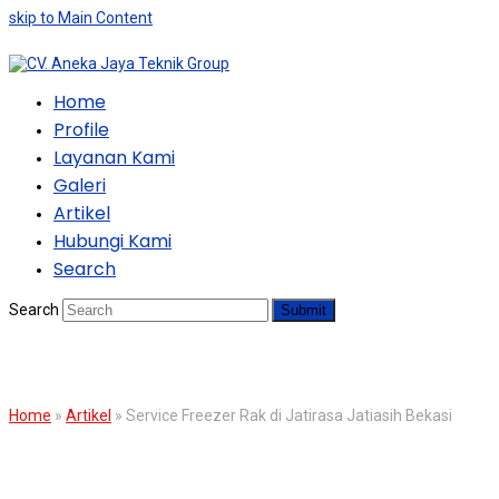
skip to Main Content
Home
Profile
Layanan Kami
Galeri
Artikel
Hubungi Kami
Search
Search
Submit
BLOG
Home
»
Artikel
»
Service Freezer Rak di Jatirasa Jatiasih Bekasi