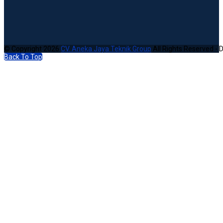
© Copyright 2026
CV. Aneka Jaya Teknik Group
All Rights Reserved - 
Back To Top