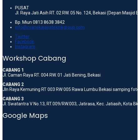
PUSAT
Jl. Raya Jati Asih RT. 02 RW. 05 No. 124, Bekasi (Depan Masjid 
Bp. Miun 0813 8638 3842
info@cvanekajayateknikgroup.com
Twitter
Facebook
Instagram
Workshop Cabang
CABANG 1
Jl. Caman Raya RT. 004 RW. 01 Jati Bening, Bekasi
CABANG 2
Jln Raya Kemuning RT 003 RW 005 Rawa Lumbu Bekasi samping foto 
CABANG 3
Jl. Swatantra V No.13, RT.009/RW.003, Jatirasa, Kec. Jatiasih, Kota B
Google Maps