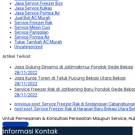
Jasa Service Freezer Box
Jasa Service Kulkas
Jasa Service Pompa Air
Jual Beli AC Murah
Service Freezer Rak
Service Mesin Cuci
Service Panggilan
Service Pompa Air
Tukar Tambah AC Murah
Uncategorized
Artikel Terkait
Jasa Gulung Dinamo di Jatimakmur Pondok Gede Bekasi
28/11/2022
Jasa Kuras Toren di Teluk Pucung Bekasi Utara Bekasi
28/11/2022
Service Freezer Rak di Jatibening Baru Pondok Gede Bekas
28/11/2022
previous post:
Service Freezer Rak di Sindangsari Cabangbungi
next post:
Service Freezer Rak di Harapan Baru Bekasi Utara Be
Untuk Pemesanan & Konsultasi Perawatan Maupun Service, Hu
Hubungi Kami
Informasi Kontak