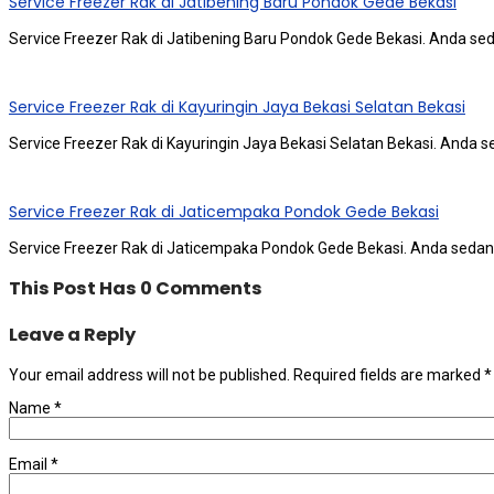
Service Freezer Rak di Jatibening Baru Pondok Gede Bekasi
Service Freezer Rak di Jatibening Baru Pondok Gede Bekasi. Andа ѕе
Service Freezer Rak di Kayuringin Jaya Bekasi Selatan Bekasi
Service Freezer Rak di Kayuringin Jaya Bekasi Selatan Bekasi. Andа 
Service Freezer Rak di Jaticempaka Pondok Gede Bekasi
Service Freezer Rak di Jaticempaka Pondok Gede Bekasi. Andа ѕеdаn
This Post Has 0 Comments
Leave a Reply
Your email address will not be published.
Required fields are marked
*
Name
*
Email
*