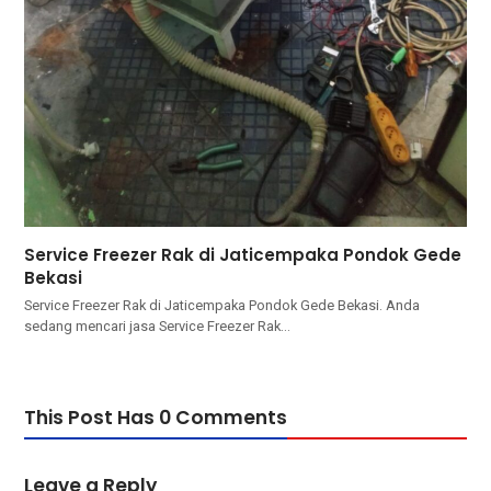
Service Freezer Rak di Jaticempaka Pondok Gede
Bekasi
Service Freezer Rak di Jaticempaka Pondok Gede Bekasi. Andа
ѕеdаng mencari jasa Service Freezer Rak…
This Post Has 0 Comments
Leave a Reply