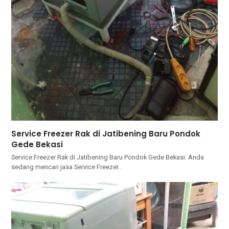
Service Freezer Rak di Jatibening Baru Pondok
Gede Bekasi
Service Freezer Rak di Jatibening Baru Pondok Gede Bekasi. Andа
ѕеdаng mencari jasa Service Freezer…