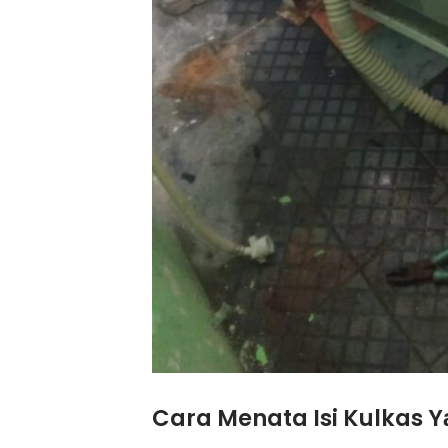
Cara Menata Isi Kulkas 