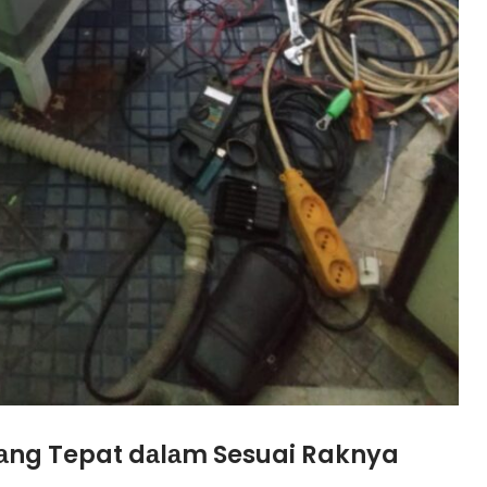
Yаng Tepat dаlаm Sesuai Raknya