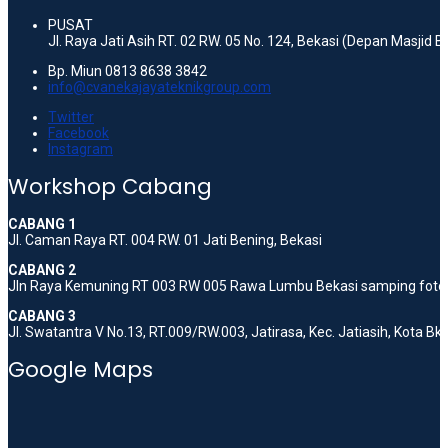
PUSAT
Jl. Raya Jati Asih RT. 02 RW. 05 No. 124, Bekasi (Depan Masjid 
Bp. Miun 0813 8638 3842
info@cvanekajayateknikgroup.com
Twitter
Facebook
Instagram
Workshop Cabang
CABANG 1
Jl. Caman Raya RT. 004 RW. 01 Jati Bening, Bekasi
CABANG 2
Jln Raya Kemuning RT 003 RW 005 Rawa Lumbu Bekasi samping foto 
CABANG 3
Jl. Swatantra V No.13, RT.009/RW.003, Jatirasa, Kec. Jatiasih, Kota B
Google Maps