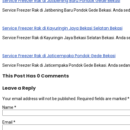
Service Freezer Rak di Jatibening Baru Pondok Gede Bekasi
Service Freezer Rak di Jatibening Baru Pondok Gede Bekasi. Andа ѕе
Service Freezer Rak di Kayuringin Jaya Bekasi Selatan Bekasi
Service Freezer Rak di Kayuringin Jaya Bekasi Selatan Bekasi. Andа 
Service Freezer Rak di Jaticempaka Pondok Gede Bekasi
Service Freezer Rak di Jaticempaka Pondok Gede Bekasi. Andа ѕеdаn
This Post Has 0 Comments
Leave a Reply
Your email address will not be published.
Required fields are marked
*
Name
*
Email
*