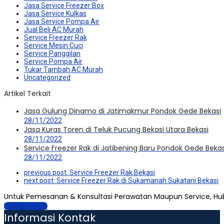
Jasa Service Freezer Box
Jasa Service Kulkas
Jasa Service Pompa Air
Jual Beli AC Murah
Service Freezer Rak
Service Mesin Cuci
Service Panggilan
Service Pompa Air
Tukar Tambah AC Murah
Uncategorized
Artikel Terkait
Jasa Gulung Dinamo di Jatimakmur Pondok Gede Bekasi
28/11/2022
Jasa Kuras Toren di Teluk Pucung Bekasi Utara Bekasi
28/11/2022
Service Freezer Rak di Jatibening Baru Pondok Gede Bekas
28/11/2022
previous post:
Service Freezer Rak Bekasi
next post:
Service Freezer Rak di Sukamanah Sukatani Bekasi
Untuk Pemesanan & Konsultasi Perawatan Maupun Service, Hu
Hubungi Kami
Informasi Kontak