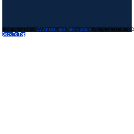
© Copyright 2026
CV. Aneka Jaya Teknik Group
All Rights Reserved - 
Back To Top