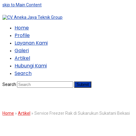
skip to Main Content
Home
Profile
Layanan Kami
Galeri
Artikel
Hubungi Kami
Search
Search
Submit
BLOG
Home
»
Artikel
»
Service Freezer Rak di Sukarukun Sukatani Bekasi