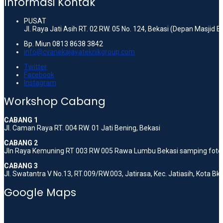
Informasi Kontak
PUSAT
Jl. Raya Jati Asih RT. 02 RW. 05 No. 124, Bekasi (Depan Masjid 
Bp. Miun 0813 8638 3842
info@cvanekajayateknikgroup.com
Twitter
Facebook
Instagram
Workshop Cabang
CABANG 1
Jl. Caman Raya RT. 004 RW. 01 Jati Bening, Bekasi
CABANG 2
Jln Raya Kemuning RT 003 RW 005 Rawa Lumbu Bekasi samping foto 
CABANG 3
Jl. Swatantra V No.13, RT.009/RW.003, Jatirasa, Kec. Jatiasih, Kota B
Google Maps