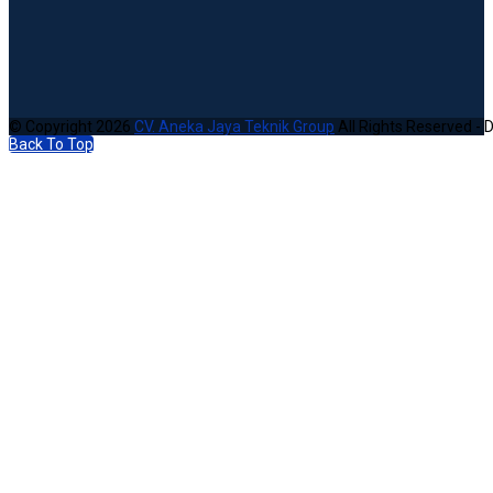
© Copyright 2026
CV. Aneka Jaya Teknik Group
All Rights Reserved - 
Back To Top