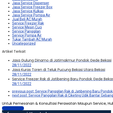
Jasa Service Dispenser
Jasa Service Freezer Box
Jasa Service Kulkas
Jasa Service Pompa Air
Jual Beli AC Murah
Service Freezer Rak
Service Mesin Cuci
Service Panggilan
Service Pompa Air
Tukar Tambah AC Murah
Uncategorized
Artikel Terkait
Jasa Gulung Dinamo di Jatimakmur Pondok Gede Bekasi
28/11/2022
Jasa Kuras Toren di Teluk Pucung Bekasi Utara Bekasi
28/11/2022
Service Freezer Rak di Jatibening Baru Pondok Gede Bekas
28/11/2022
previous post:
Service Panggilan Rak di Jatibening Baru Pondo
next post:
Service Panggilan Rak di Ciketing Udik Bantar Geban
Untuk Pemesanan & Konsultasi Perawatan Maupun Service, Hu
Hubungi Kami