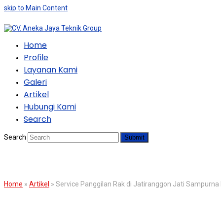
skip to Main Content
Home
Profile
Layanan Kami
Galeri
Artikel
Hubungi Kami
Search
Search
Submit
BLOG
Home
»
Artikel
»
Service Panggilan Rak di Jatiranggon Jati Sampurna