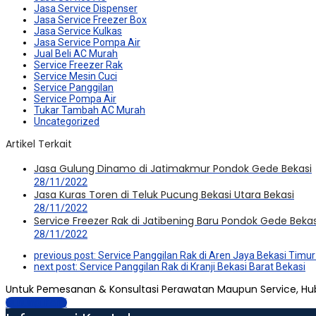
Jasa Service Dispenser
Jasa Service Freezer Box
Jasa Service Kulkas
Jasa Service Pompa Air
Jual Beli AC Murah
Service Freezer Rak
Service Mesin Cuci
Service Panggilan
Service Pompa Air
Tukar Tambah AC Murah
Uncategorized
Artikel Terkait
Jasa Gulung Dinamo di Jatimakmur Pondok Gede Bekasi
28/11/2022
Jasa Kuras Toren di Teluk Pucung Bekasi Utara Bekasi
28/11/2022
Service Freezer Rak di Jatibening Baru Pondok Gede Bekas
28/11/2022
previous post:
Service Panggilan Rak di Aren Jaya Bekasi Timur
next post:
Service Panggilan Rak di Kranji Bekasi Barat Bekasi
Untuk Pemesanan & Konsultasi Perawatan Maupun Service, Hu
Hubungi Kami