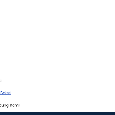
i
 Bekasi
bungi Kami!