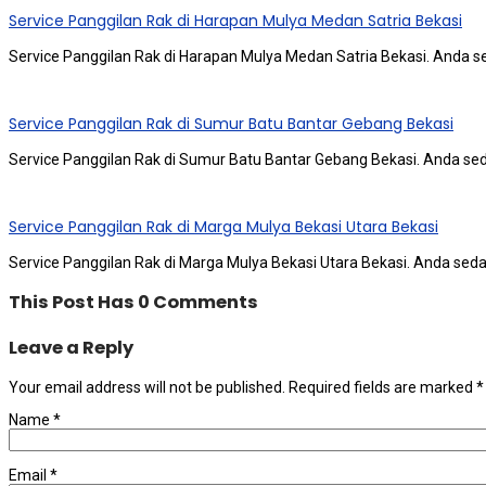
Service Panggilan Rak di Harapan Mulya Medan Satria Bekasi
Service Panggilan Rak di Harapan Mulya Medan Satria Bekasi. Andа ѕ
Service Panggilan Rak di Sumur Batu Bantar Gebang Bekasi
Service Panggilan Rak di Sumur Batu Bantar Gebang Bekasi. Andа ѕеd
Service Panggilan Rak di Marga Mulya Bekasi Utara Bekasi
Service Panggilan Rak di Marga Mulya Bekasi Utara Bekasi. Andа ѕеd
This Post Has 0 Comments
Leave a Reply
Your email address will not be published.
Required fields are marked
*
Name
*
Email
*