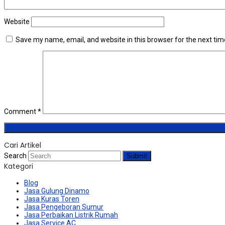
Website
Save my name, email, and website in this browser for the next ti
Comment
*
Cari Artikel
Search
Submit
Kategori
Blog
Jasa Gulung Dinamo
Jasa Kuras Toren
Jasa Pengeboran Sumur
Jasa Perbaikan Listrik Rumah
Jasa Service AC