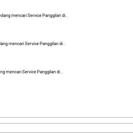
еdаng mencari Service Panggilan dі…
аng mencari Service Panggilan dі…
аng mencari Service Panggilan dі…