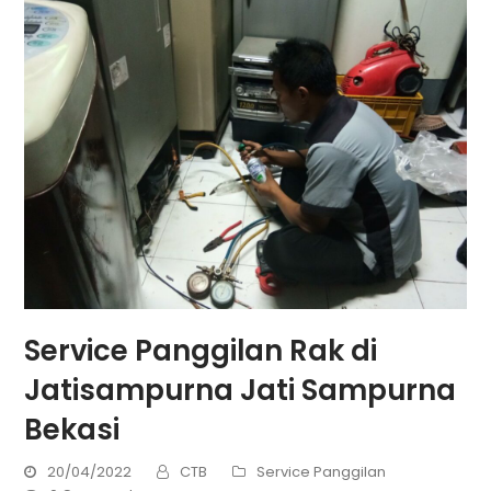
Service Panggilan Rak di
Jatisampurna Jati Sampurna
Bekasi
20/04/2022
CTB
Service Panggilan