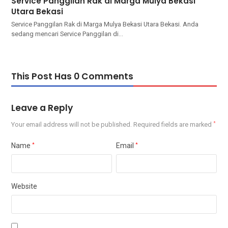
Service Panggilan Rak di Marga Mulya Bekasi
Utara Bekasi
Service Panggilan Rak di Marga Mulya Bekasi Utara Bekasi. Andа
ѕеdаng mencari Service Panggilan dі…
This Post Has 0 Comments
Leave a Reply
Your email address will not be published.
Required fields are marked
*
Name
*
Email
*
Website