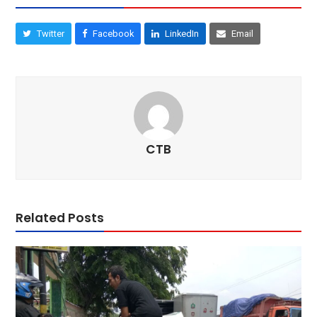
Twitter
Facebook
LinkedIn
Email
CTB
Related Posts