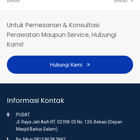
Bekasi
Bekasi
Untuk Pemesanan & Konsultasi
Perawatan Maupun Service, Hubungi
Kami!
Hubungi Kami
Informasi Kontak
PUSAT
Jl. Raya Jati Asih RT. 02 RW. 05 No. 124, Bekasi (Depan
Masjid Baitus Salam)
Bp. Miun 0813 8638 3842