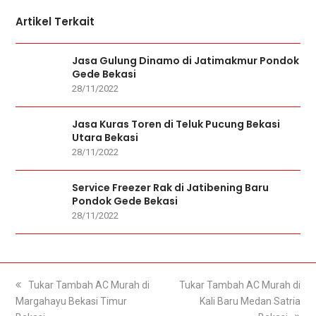
Artikel Terkait
Jasa Gulung Dinamo di Jatimakmur Pondok
Gede Bekasi
28/11/2022
Jasa Kuras Toren di Teluk Pucung Bekasi
Utara Bekasi
28/11/2022
Service Freezer Rak di Jatibening Baru
Pondok Gede Bekasi
28/11/2022
previous
Tukar Tambah AC Murah di
next
Tukar Tambah AC Murah di
Margahayu Bekasi Timur
post:
post:
Kali Baru Medan Satria