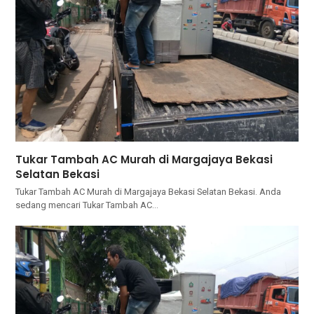
Tukar Tambah AC Murah di Margajaya Bekasi
Selatan Bekasi
Tukar Tambah AC Murah di Margajaya Bekasi Selatan Bekasi. Andа
ѕеdаng mencari Tukar Tambah AC…