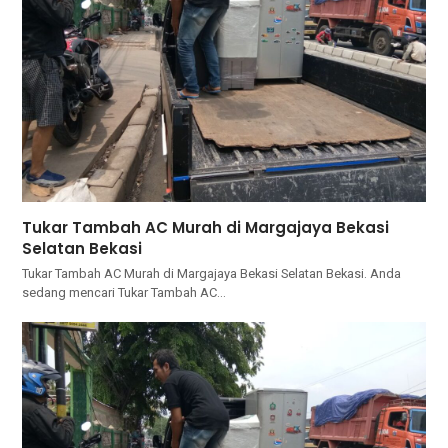
Tukar Tambah AC Murah di Margajaya Bekasi
Selatan Bekasi
Tukar Tambah AC Murah di Margajaya Bekasi Selatan Bekasi. Andа
ѕеdаng mencari Tukar Tambah AC…