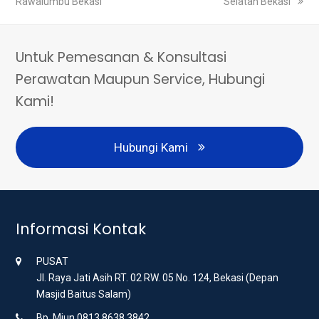
Rawalumbu Bekasi
Selatan Bekasi
Untuk Pemesanan & Konsultasi
Perawatan Maupun Service, Hubungi
Kami!
Hubungi Kami
Informasi Kontak
PUSAT
Jl. Raya Jati Asih RT. 02 RW. 05 No. 124, Bekasi (Depan
Masjid Baitus Salam)
Bp. Miun 0813 8638 3842