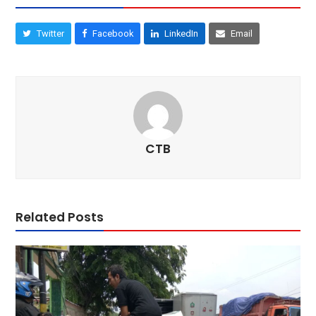
Twitter
Facebook
LinkedIn
Email
CTB
Related Posts