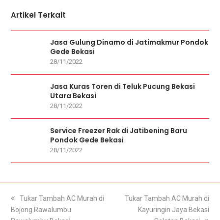
Artikel Terkait
Jasa Gulung Dinamo di Jatimakmur Pondok
Gede Bekasi
28/11/2022
Jasa Kuras Toren di Teluk Pucung Bekasi
Utara Bekasi
28/11/2022
Service Freezer Rak di Jatibening Baru
Pondok Gede Bekasi
28/11/2022
previous
Tukar Tambah AC Murah di
next
Tukar Tambah AC Murah di
Bojong Rawalumbu
post:
post:
Kayuringin Jaya Bekasi