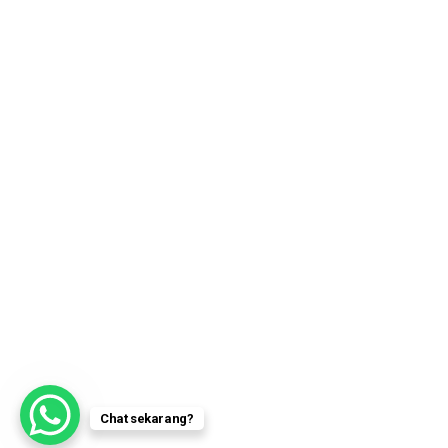
Chat sekarang?