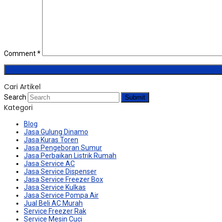
Comment
*
Cari Artikel
Search
Submit
Kategori
Blog
Jasa Gulung Dinamo
Jasa Kuras Toren
Jasa Pengeboran Sumur
Jasa Perbaikan Listrik Rumah
Jasa Service AC
Jasa Service Dispenser
Jasa Service Freezer Box
Jasa Service Kulkas
Jasa Service Pompa Air
Jual Beli AC Murah
Service Freezer Rak
Service Mesin Cuci