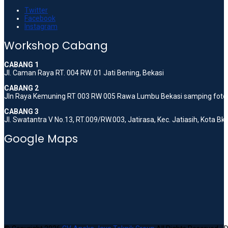
Twitter
Facebook
Instagram
Workshop Cabang
CABANG 1
Jl. Caman Raya RT. 004 RW. 01 Jati Bening, Bekasi
CABANG 2
Jln Raya Kemuning RT 003 RW 005 Rawa Lumbu Bekasi samping foto 
CABANG 3
Jl. Swatantra V No.13, RT.009/RW.003, Jatirasa, Kec. Jatiasih, Kota B
Google Maps