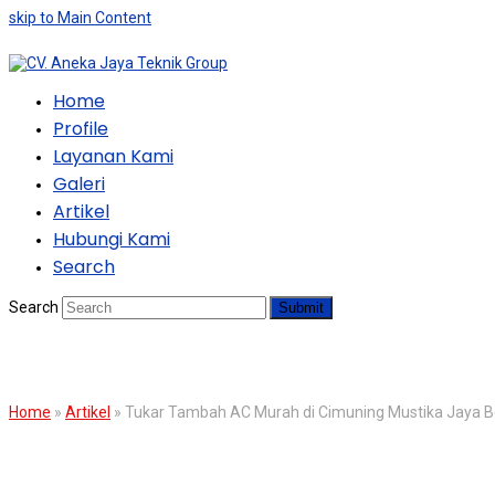
skip to Main Content
Home
Profile
Layanan Kami
Galeri
Artikel
Hubungi Kami
Search
Search
Submit
BLOG
Home
»
Artikel
»
Tukar Tambah AC Murah di Cimuning Mustika Jaya B