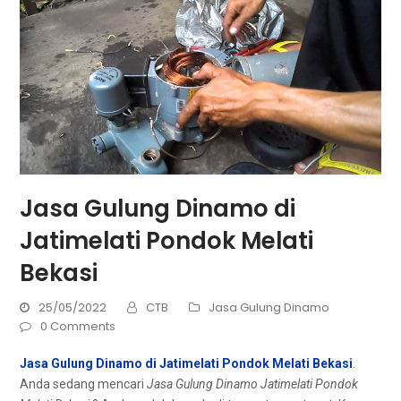
Jasa Gulung Dinamo di
Jatimelati Pondok Melati
Bekasi
25/05/2022
CTB
Jasa Gulung Dinamo
0 Comments
Jasa Gulung Dinamo di Jatimelati Pondok Melati Bekasi
.
Andа ѕеdаng mencari
Jasa Gulung Dinamo Jatimelati Pondok