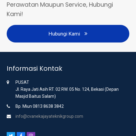
Perawatan Maupun Service, Hubungi
Kami!
Hubungi Kami
Informasi Kontak
PUSAT
Jl. Raya Jati Asih RT. 02 RW. 05 No. 124, Bekasi (Depan
Masjid Baitus Salam)
Bp. Miun 0813 8638 3842
info@cvanekajayateknikgroup.com