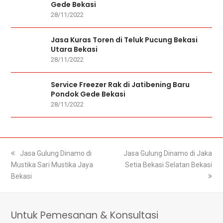
Gede Bekasi
28/11/2022
Jasa Kuras Toren di Teluk Pucung Bekasi
Utara Bekasi
28/11/2022
Service Freezer Rak di Jatibening Baru
Pondok Gede Bekasi
28/11/2022
previous
Jasa Gulung Dinamo di
next
Jasa Gulung Dinamo di Jaka
Mustika Sari Mustika Jaya
post:
post:
Setia Bekasi Selatan Bekasi
Bekasi
Untuk Pemesanan & Konsultasi